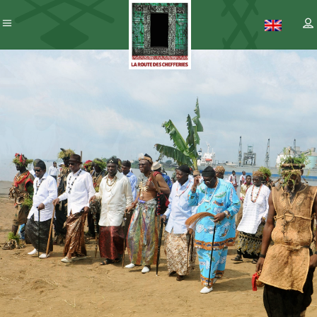
Patrimoine
– ICC