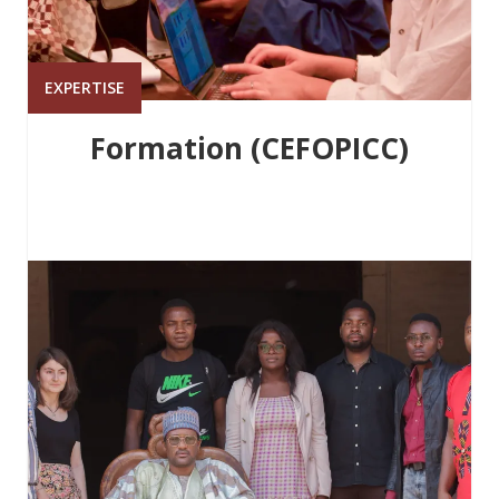
EXPERTISE
Formation (CEFOPICC)