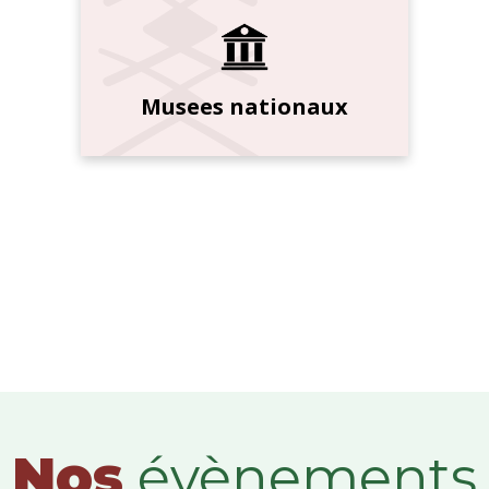
Musees nationaux
Nos
évènements