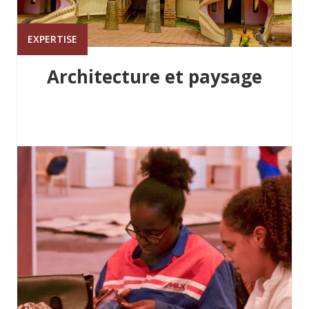
EXPERTISE
Architecture et paysage