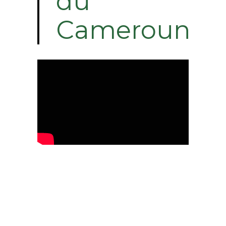
du
Cameroun