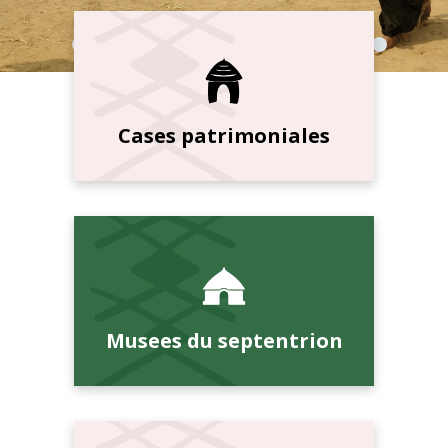
Cases patrimoniales
Musees du septentrion