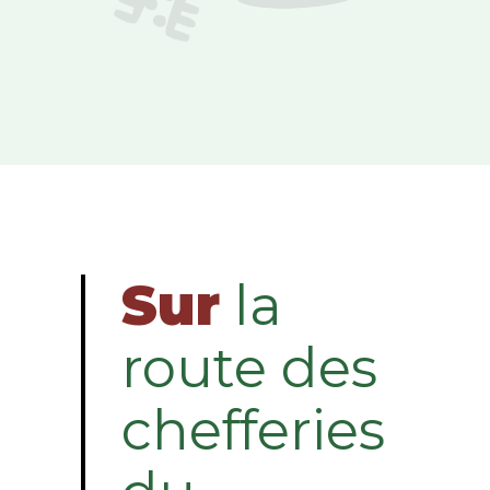
Sur
la
route des
chefferies