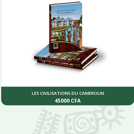
LES CIVILISATIONS DU CAMEROUN
45000
CFA
Add to cart