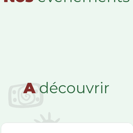
A
découvrir