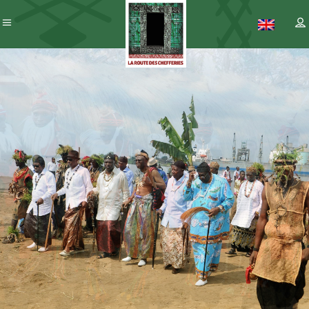
Patrimoine
– ICC