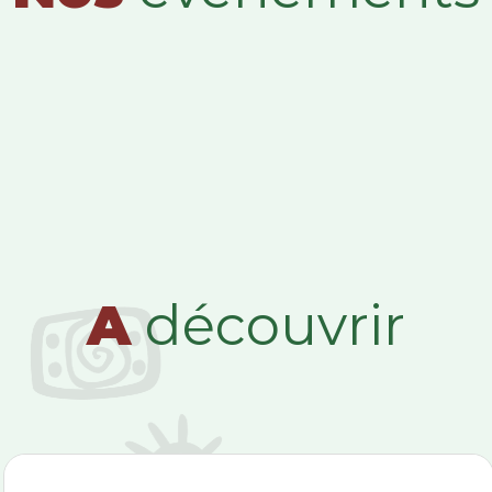
A
découvrir