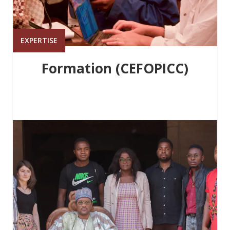
EXPERTISE
Formation (CEFOPICC)