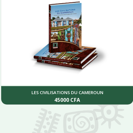
LES CIVILISATIONS DU CAMEROUN
45000
CFA
Add to cart