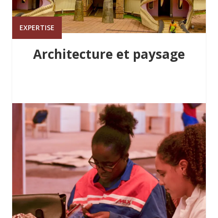
EXPERTISE
Architecture et paysage