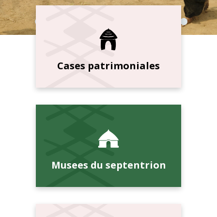
Cases patrimoniales
Musees du septentrion