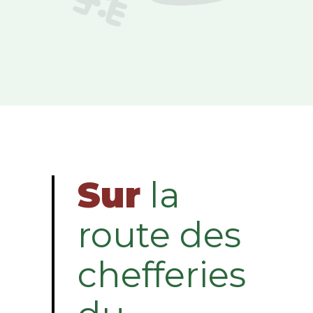
Sur
la
route des
chefferies