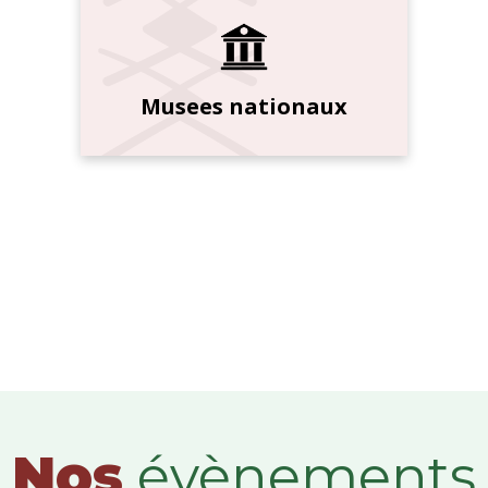
Musees nationaux
Nos
évènements