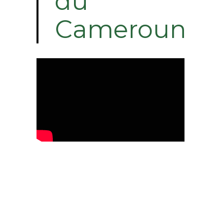
du
Cameroun