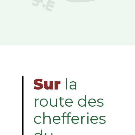
Sur
la
route des
chefferies