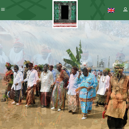
Patrimoine
– ICC