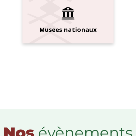
Musees nationaux
Nos
évènements