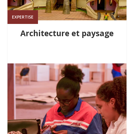
EXPERTISE
Architecture et paysage