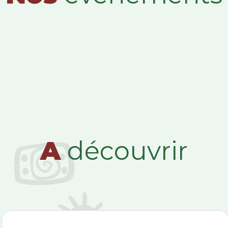
A
découvrir