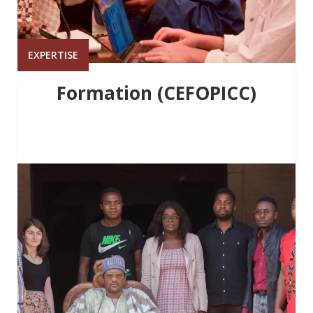
EXPERTISE
Formation (CEFOPICC)