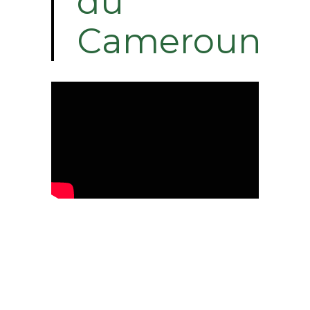
du
Cameroun