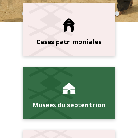
Cases patrimoniales
Musees du septentrion