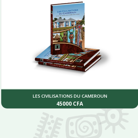
LES CIVILISATIONS DU CAMEROUN
45000
CFA
Add to cart