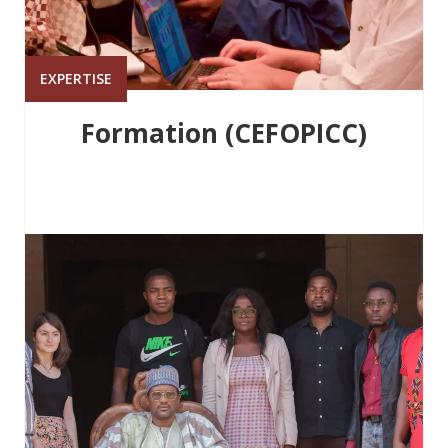
EXPERTISE
Formation (CEFOPICC)