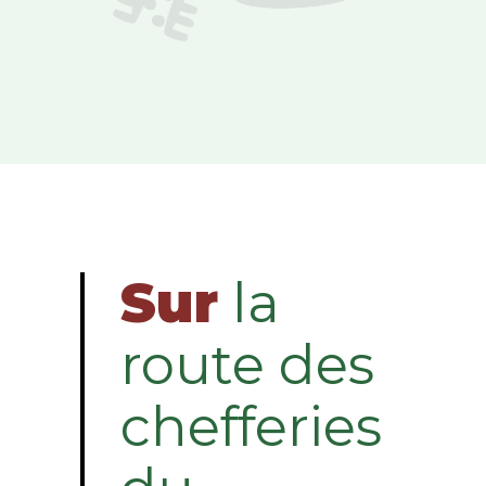
Sur
la
route des
chefferies