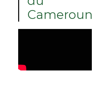
du
Cameroun