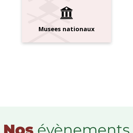
Musees nationaux
Nos
évènements