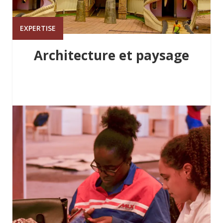
EXPERTISE
Architecture et paysage