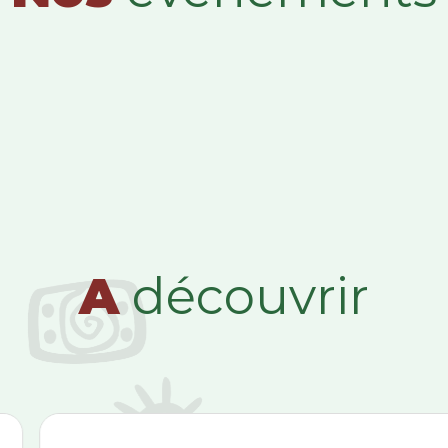
A
découvrir