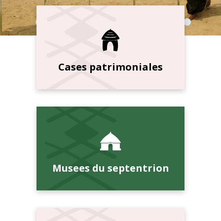
Cases patrimoniales
Musees du septentrion