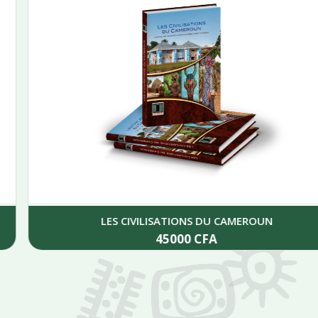
LES CIVILISATIONS DU CAMEROUN
45000
CFA
Add to cart