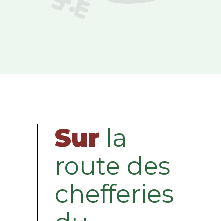
Sur
la
route des
chefferies