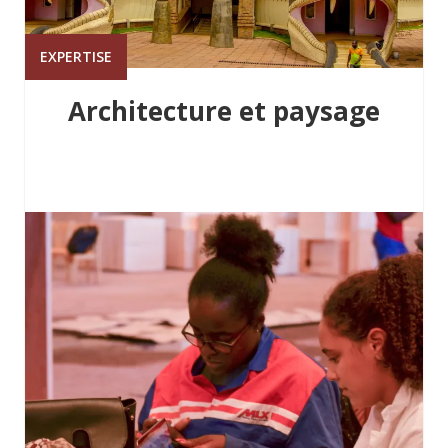
EXPERTISE
Architecture et paysage