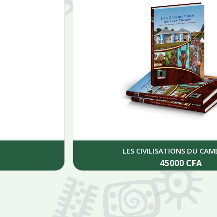
LES CIVILISATIONS DU CAMEROUN
45000
CFA
Add to cart