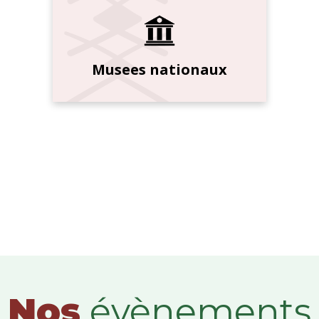
Musees nationaux
Nos
évènements