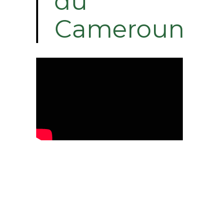
du
Cameroun