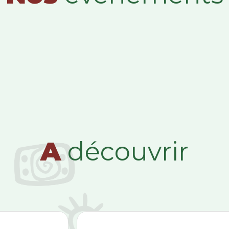
A
découvrir