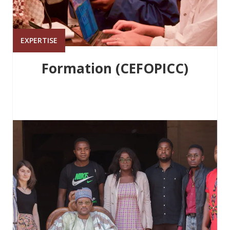
EXPERTISE
Formation (CEFOPICC)