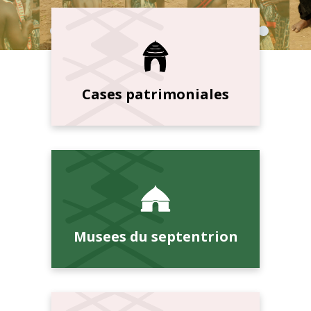
Cases patrimoniales
Musees du septentrion