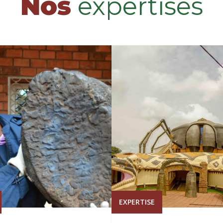
Nos
expertises
EXPERTISE