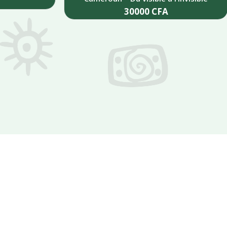
30000
CFA
Add to cart