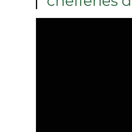
chefferies