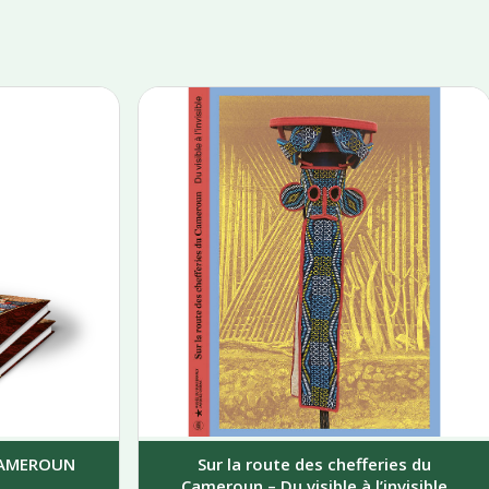
 CAMEROUN
Sur la route des chefferies du
Cameroun – Du visible à l’invisible