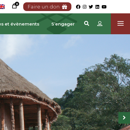
0
Faire un don
es et évènements
S’engager
TRIMOINE CAMEROUN