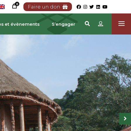
0
Faire un don
es et évènements
S’engager
ATRIMOINE CAMEROU