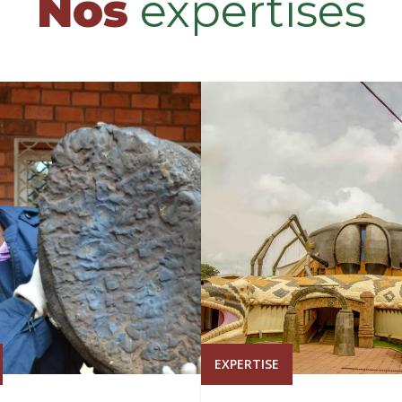
Nos
expertises
EXPERTISE