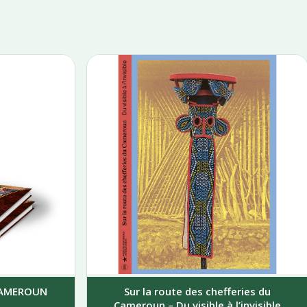
 CAMEROUN
Sur la route des chefferies du
Cameroun – Du visible à l’invisible