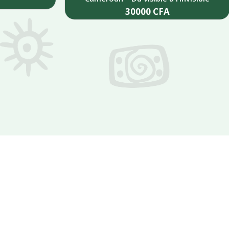
30000
CFA
Add to cart