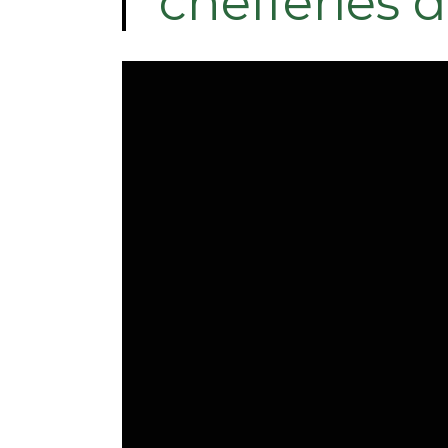
chefferies