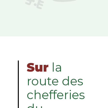
Sur
la
route des
chefferies