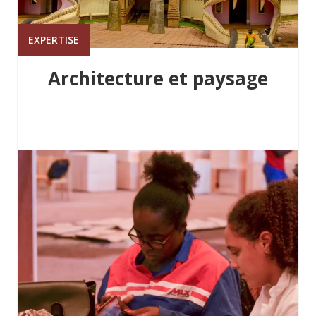
EXPERTISE
Architecture et paysage