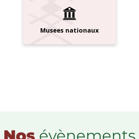
Musees nationaux
Nos
évènements