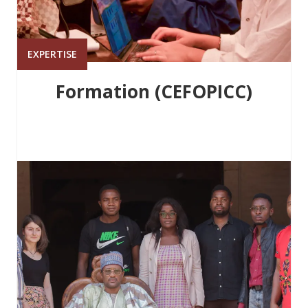
EXPERTISE
Formation (CEFOPICC)