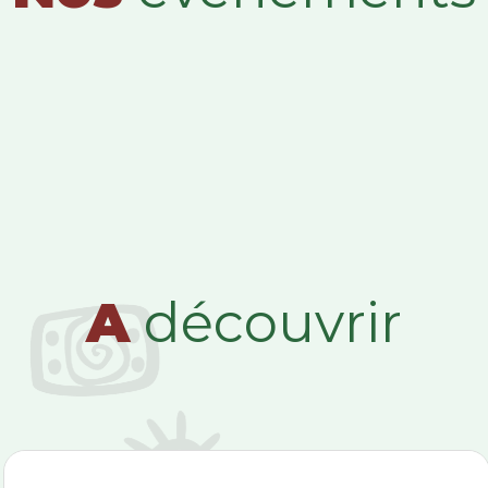
A
découvrir