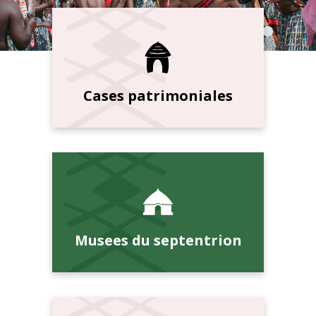
Cases patrimoniales
Musees du septentrion