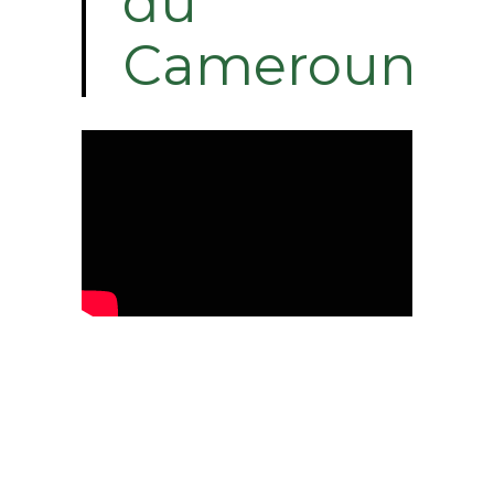
du
Cameroun