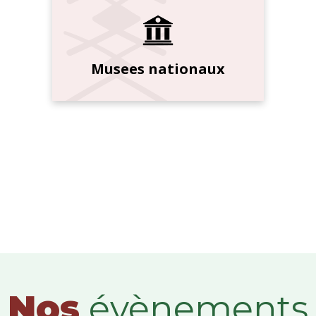
Musees nationaux
Nos
évènements