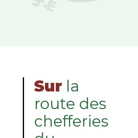
Sur
la
route des
chefferies