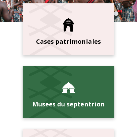
Cases patrimoniales
Musees du septentrion