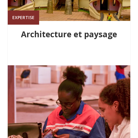
EXPERTISE
Architecture et paysage