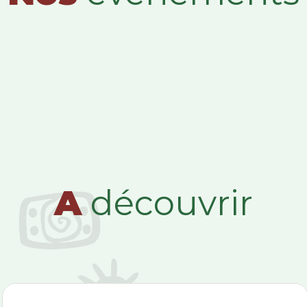
A
découvrir