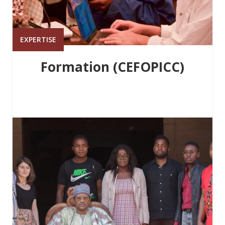
EXPERTISE
Formation (CEFOPICC)