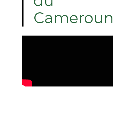
du
Cameroun