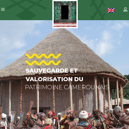
SAUVEGARDE
ET
VALORISATION
DU