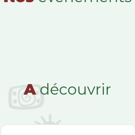
A
découvrir