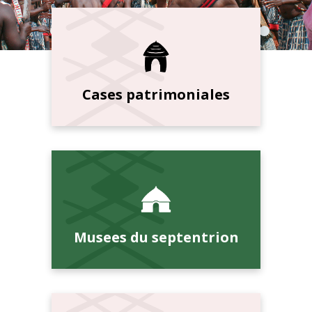
Cases patrimoniales
Musees du septentrion