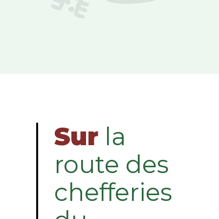
Sur
la
route des
chefferies