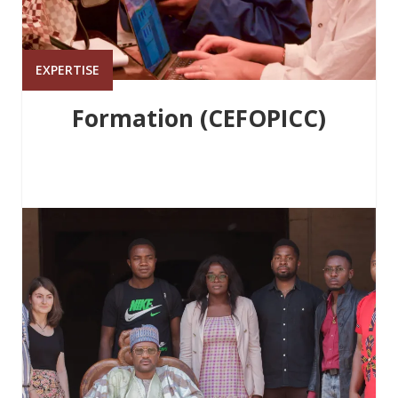
EXPERTISE
Formation (CEFOPICC)