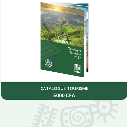
CATALOGUE TOURISME
5000
CFA
Add to cart