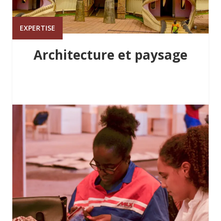
EXPERTISE
Architecture et paysage