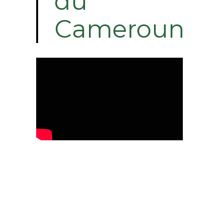
du
Cameroun