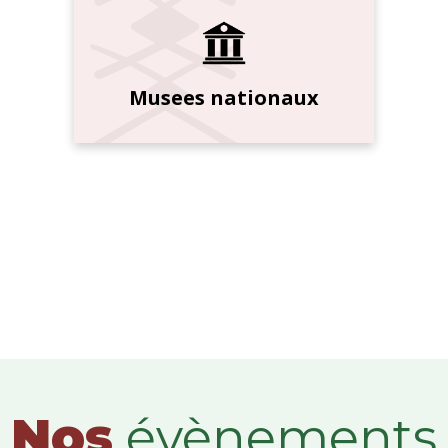
Musees nationaux
Nos
évènements