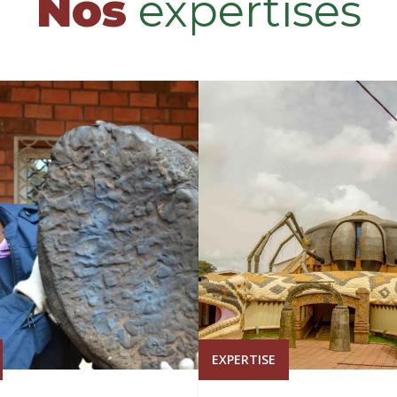
Nos
expertises
EXPERTISE