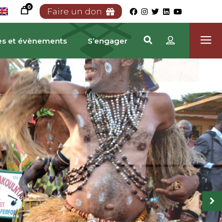
0
Faire un don
es et évènements
S’engager