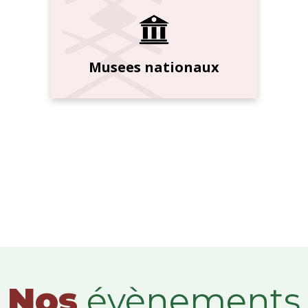
Musees nationaux
Nos
évènements