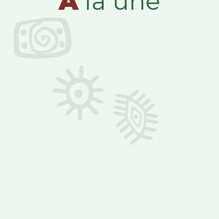
A
la une