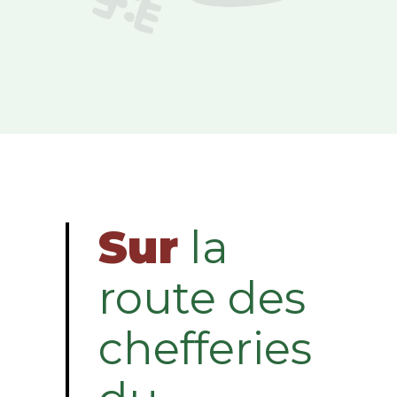
Sur
la
route des
chefferies