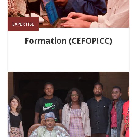
EXPERTISE
Formation (CEFOPICC)