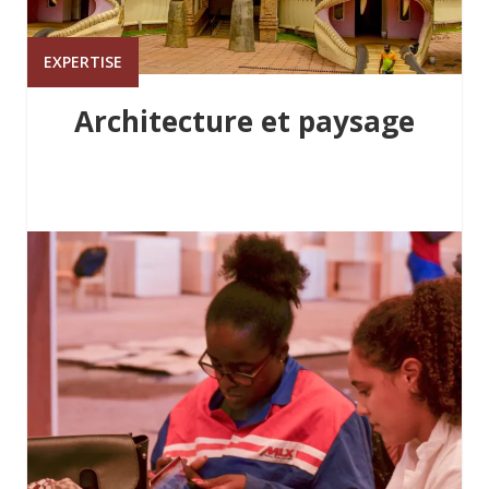
EXPERTISE
Architecture et paysage