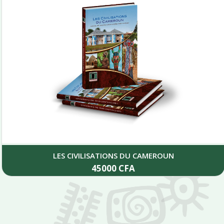
LES CIVILISATIONS DU CAMEROUN
45000
CFA
Add to cart