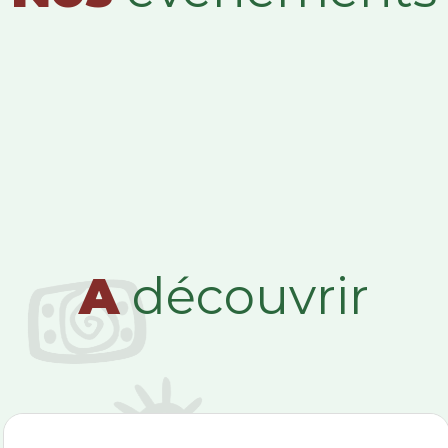
A
découvrir