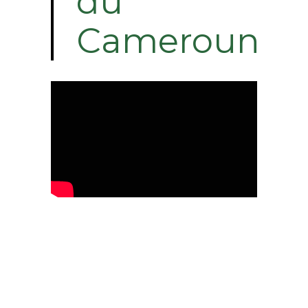
du
Cameroun