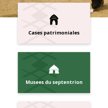
Cases patrimoniales
Musees du septentrion