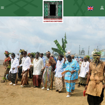
Patrimoine
– ICC