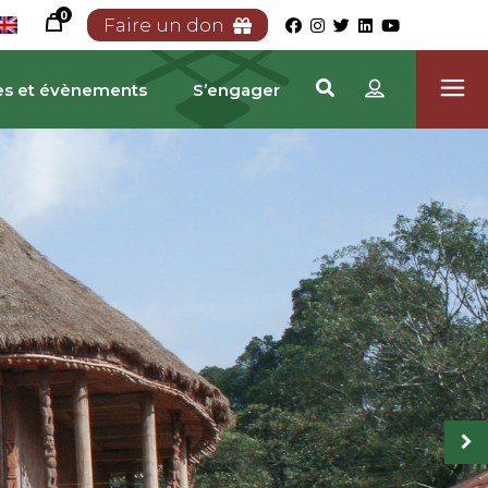
0
Faire un don
es et évènements
S’engager
RIMOINE CAMEROUNA