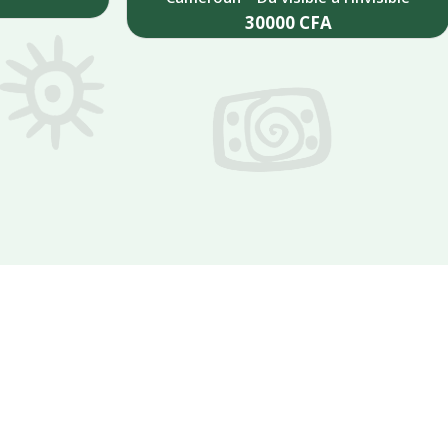
30000
CFA
Add to cart