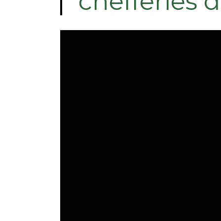
chefferies