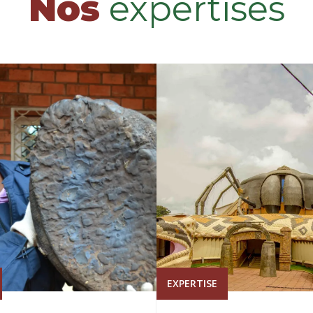
Nos
expertises
EXPERTISE