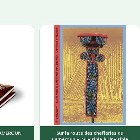
 CAMEROUN
Sur la route des chefferies du
Cameroun – Du visible à l’invisible