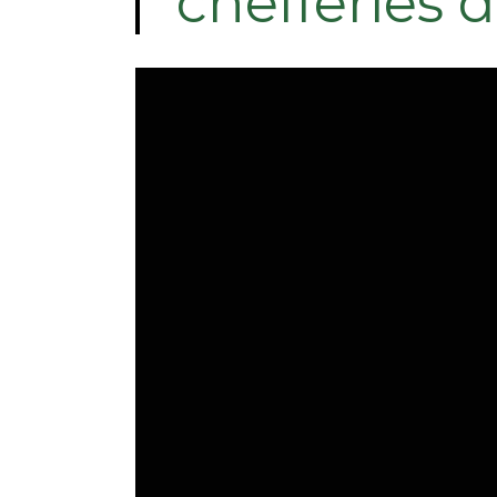
chefferies