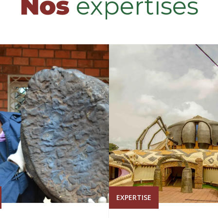
Nos
expertises
EXPERTISE