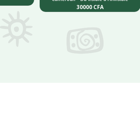
30000
CFA
Add to cart