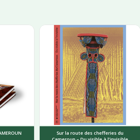
 CAMEROUN
Sur la route des chefferies du
Cameroun – Du visible à l’invisible