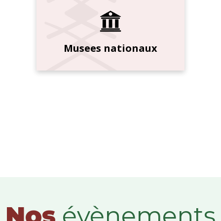
Musees nationaux
Nos
évènements