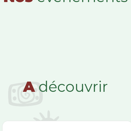
A
découvrir