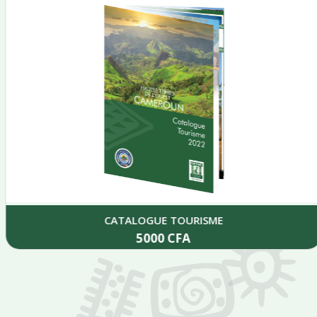
CATALOGUE TOURISME
5000
CFA
Add to cart