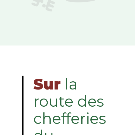
Sur
la
route des
chefferies