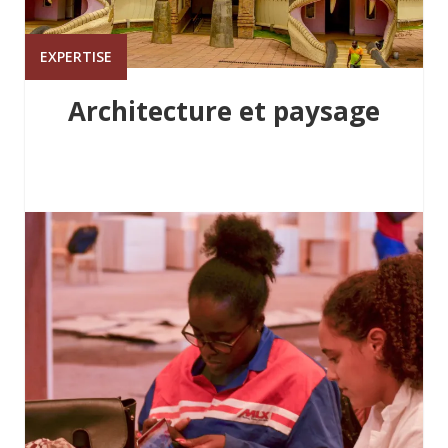
EXPERTISE
Architecture et paysage