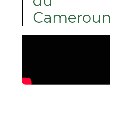
du
Cameroun