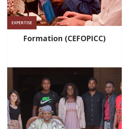
EXPERTISE
Formation (CEFOPICC)