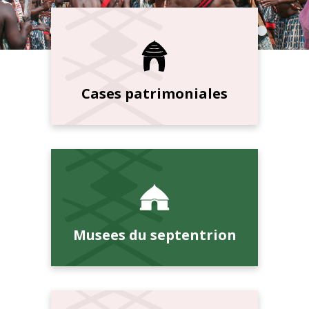
Cases patrimoniales
Musees du septentrion