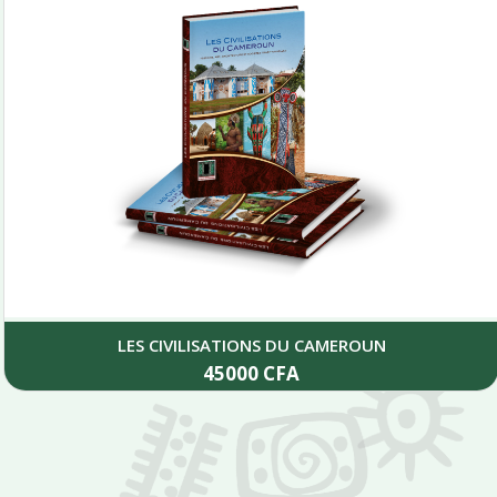
LES CIVILISATIONS DU CAMEROUN
45000
CFA
Add to cart