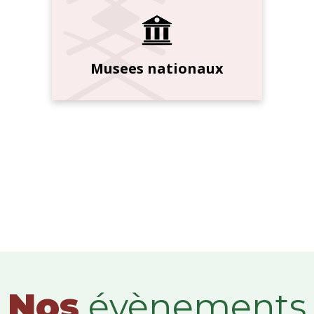
Musees nationaux
Nos
évènements