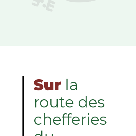
Sur
la
route des
chefferies