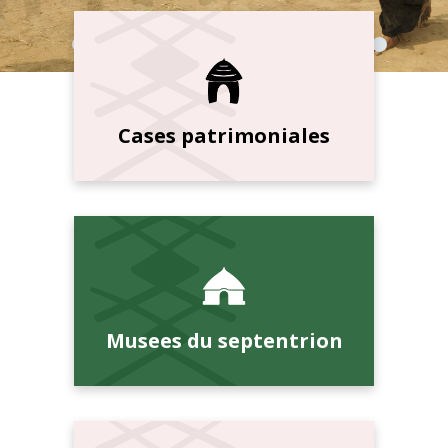
Cases patrimoniales
Musees du septentrion