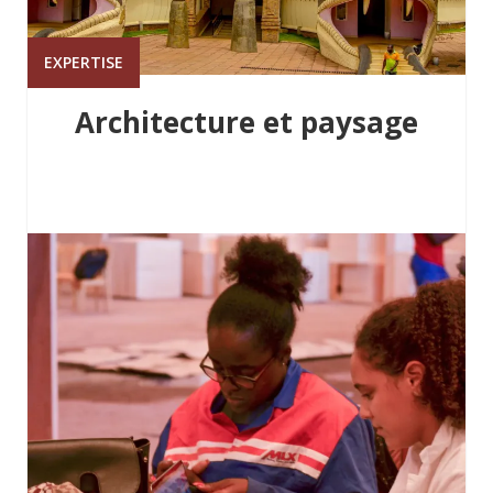
EXPERTISE
Architecture et paysage