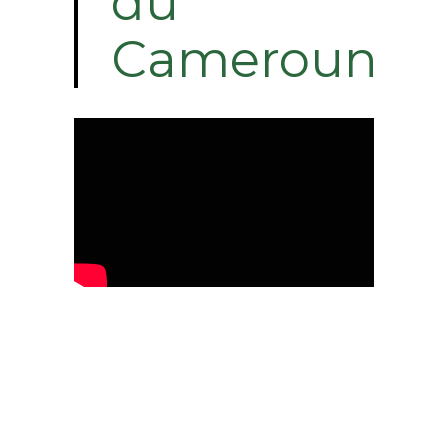
du
Cameroun