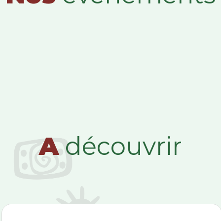
A
découvrir