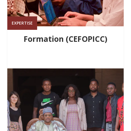
EXPERTISE
Formation (CEFOPICC)