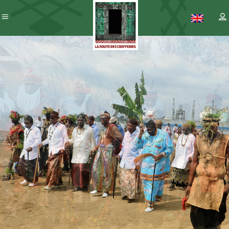
Patrimoine
– ICC