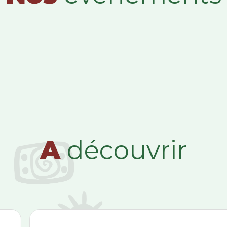
A
découvrir