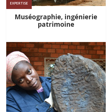
EXPERTISE
Muséographie, ingénierie
patrimoine