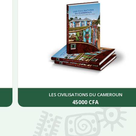
LES CIVILISATIONS DU CAMEROUN
45000
CFA
Add to cart