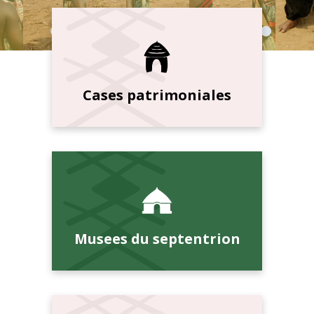
Cases patrimoniales
Musees du septentrion