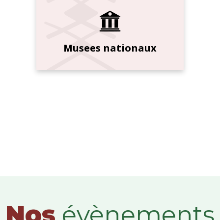
Musees nationaux
Nos
évènements