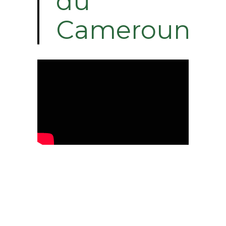
du
Cameroun