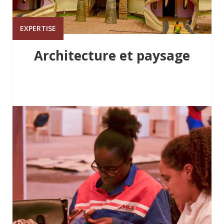
EXPERTISE
Architecture et paysage