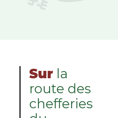
Sur
la
route des
chefferies