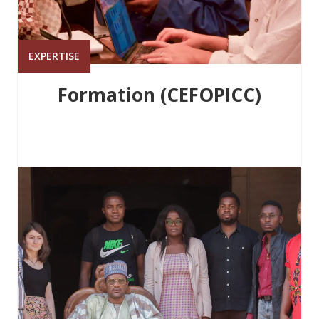
EXPERTISE
Formation (CEFOPICC)