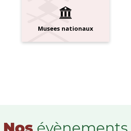
Musees nationaux
Nos
évènements