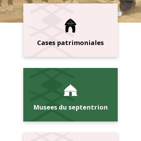
Cases patrimoniales
Musees du septentrion