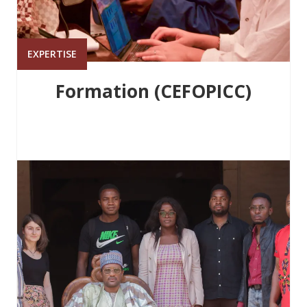
EXPERTISE
Formation (CEFOPICC)