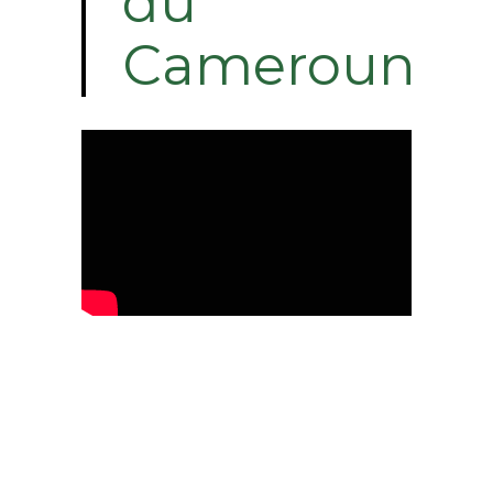
du
Cameroun