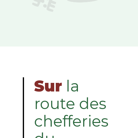
Sur
la
route des
chefferies