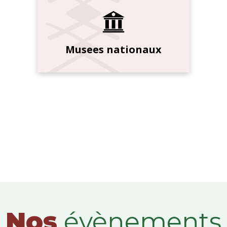
Musees nationaux
Nos
évènements