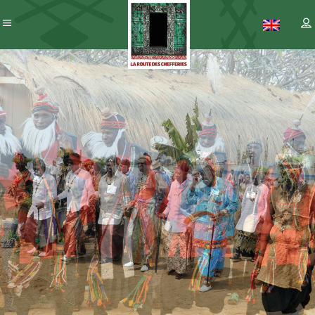
Patrimoine
– ICC