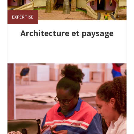
EXPERTISE
Architecture et paysage