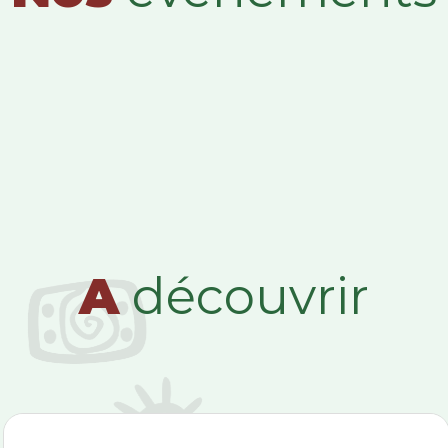
A
découvrir