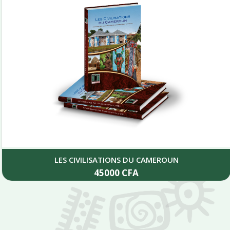
LES CIVILISATIONS DU CAMEROUN
45000
CFA
Add to cart