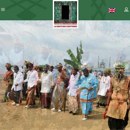
Patrimoine
– ICC