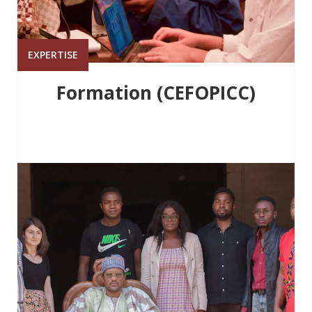
EXPERTISE
Formation (CEFOPICC)