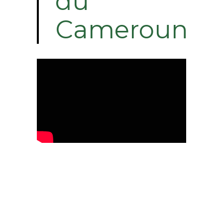
du
Cameroun