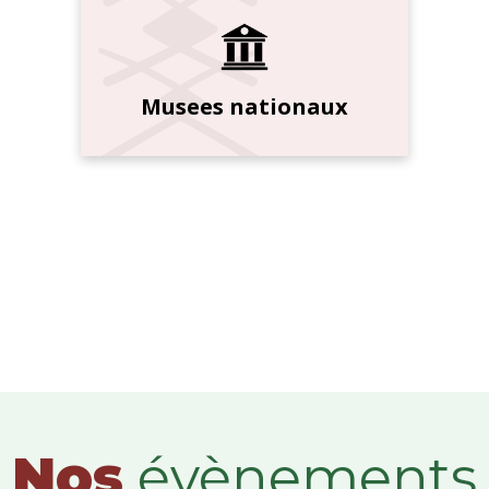
Musees nationaux
Nos
évènements