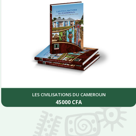
LES CIVILISATIONS DU CAMEROUN
45000
CFA
Add to cart