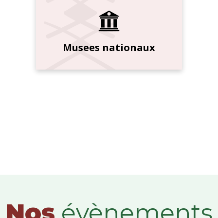
Musees nationaux
Nos
évènements