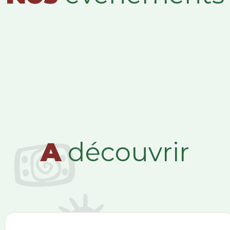
A
découvrir