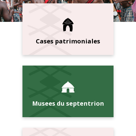
Cases patrimoniales
Musees du septentrion