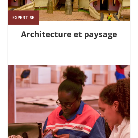
EXPERTISE
Architecture et paysage