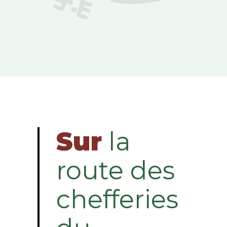
Sur
la
route des
chefferies