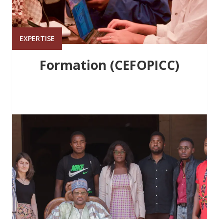
EXPERTISE
Formation (CEFOPICC)