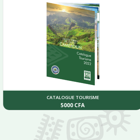
CATALOGUE TOURISME
5000
CFA
Add to cart