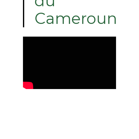
du
Cameroun