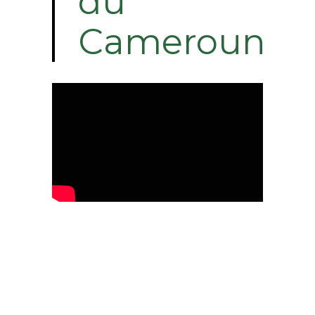
du
Cameroun