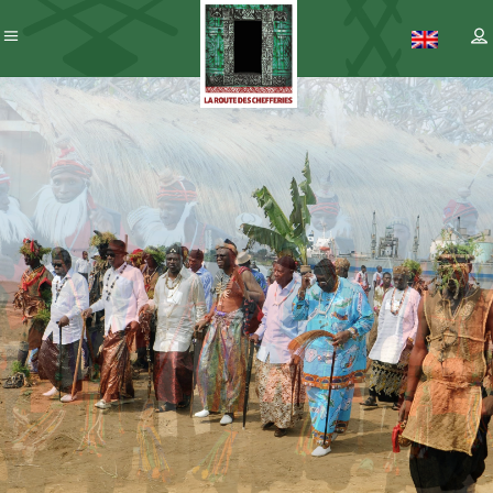
Patrimoine
– ICC