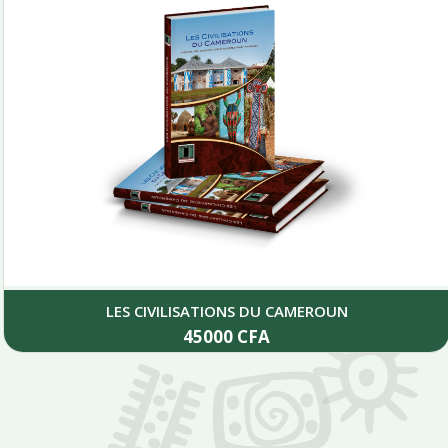
LES CIVILISATIONS DU CAMEROUN
45000
CFA
Add to cart