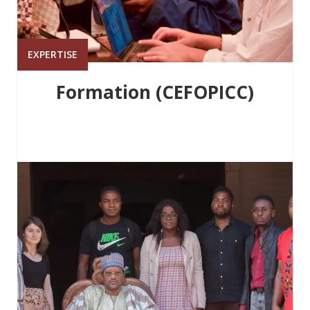
EXPERTISE
Formation (CEFOPICC)