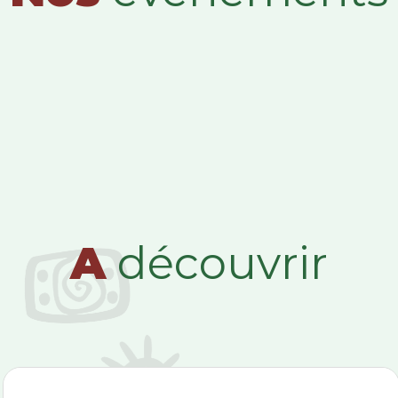
A
découvrir