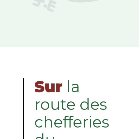
Sur
la
route des
chefferies