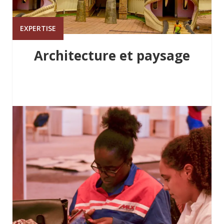
EXPERTISE
Architecture et paysage