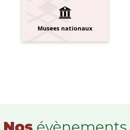
Musees nationaux
Nos
évènements