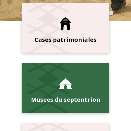
Cases patrimoniales
Musees du septentrion