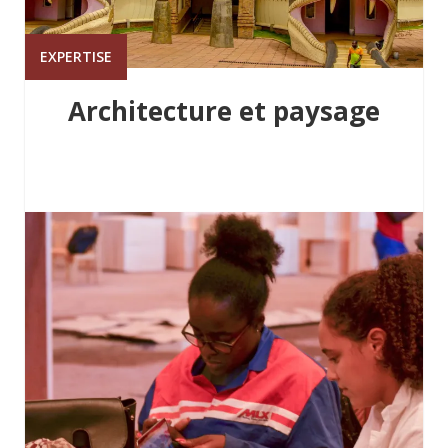
EXPERTISE
Architecture et paysage