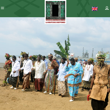
Patrimoine
– ICC