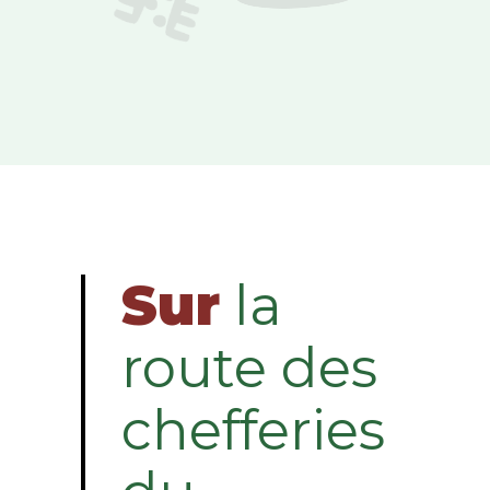
Sur
la
route des
chefferies