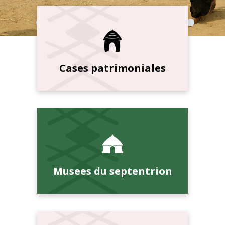
Cases patrimoniales
Musees du septentrion