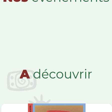
A
découvrir