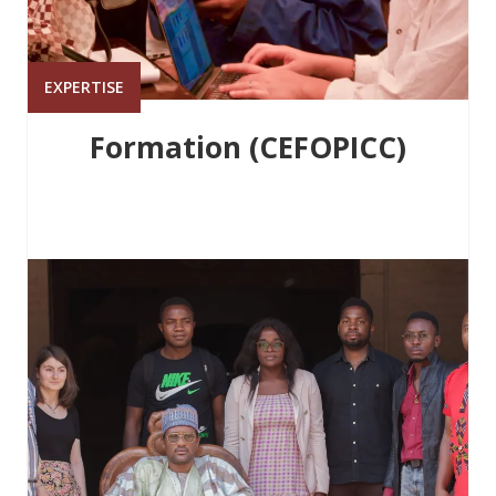
EXPERTISE
Formation (CEFOPICC)