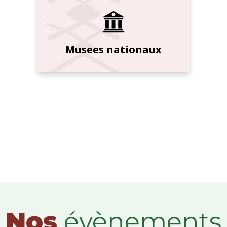
Musees nationaux
Nos
évènements