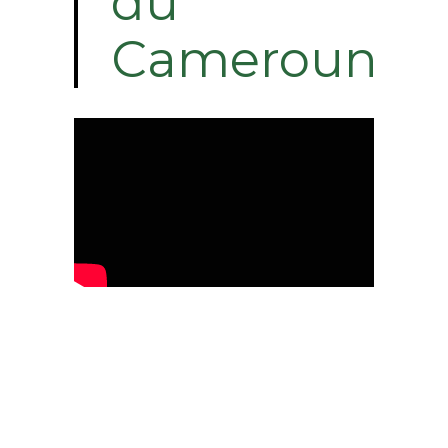
du
Cameroun