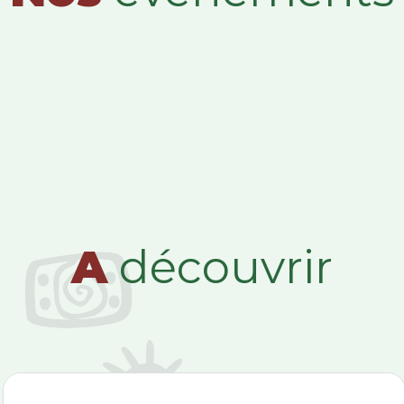
A
découvrir