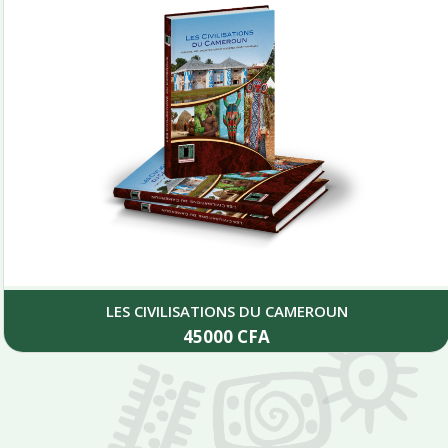
LES CIVILISATIONS DU CAMEROUN
45000
CFA
Add to cart