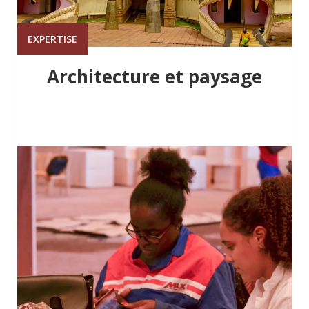
EXPERTISE
Architecture et paysage