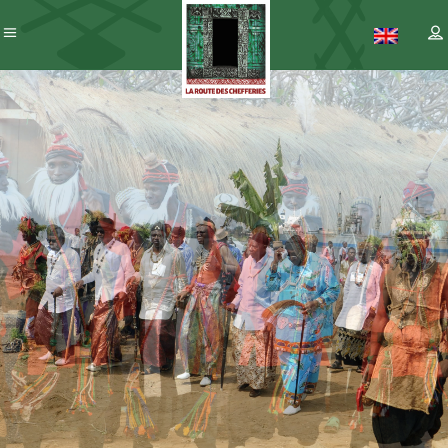
Patrimoine
– ICC