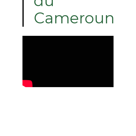
du
Cameroun