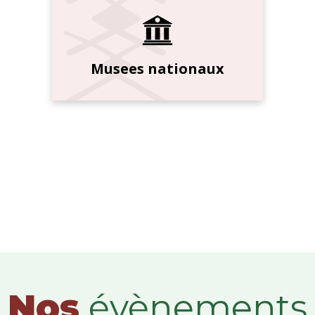
Musees nationaux
Nos
évènements