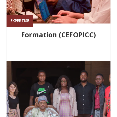
EXPERTISE
Formation (CEFOPICC)