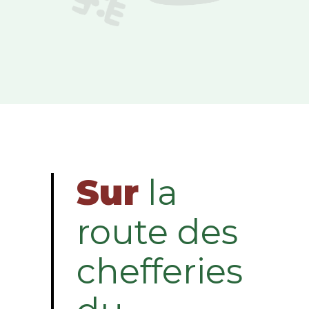
Sur
la
route des
chefferies