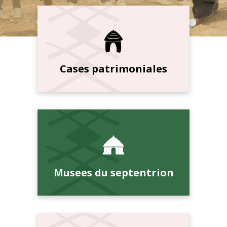
Cases patrimoniales
Musees du septentrion