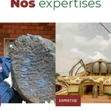
Nos
expertises
EXPERTISE