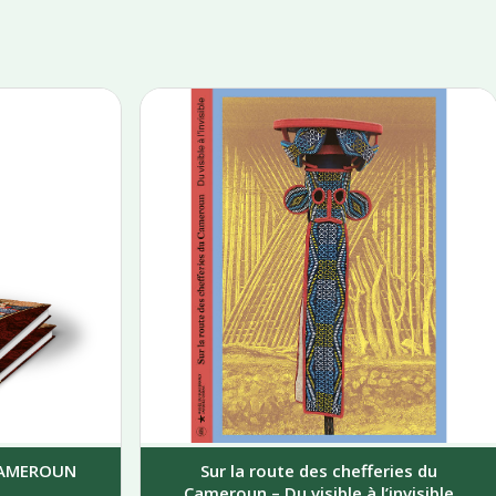
 CAMEROUN
Sur la route des chefferies du
Cameroun – Du visible à l’invisible