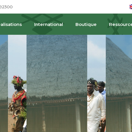
692300
alisations
International
Boutique
Ressourc