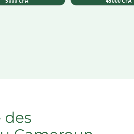
5000
CFA
45000
CFA
Add to cart
Add to cart
e des