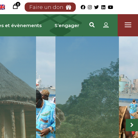
0
Faire un don
es et évènements
S’engager