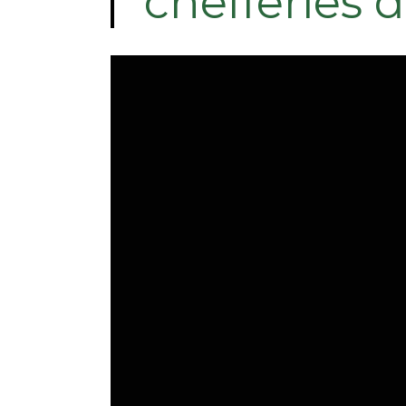
chefferies