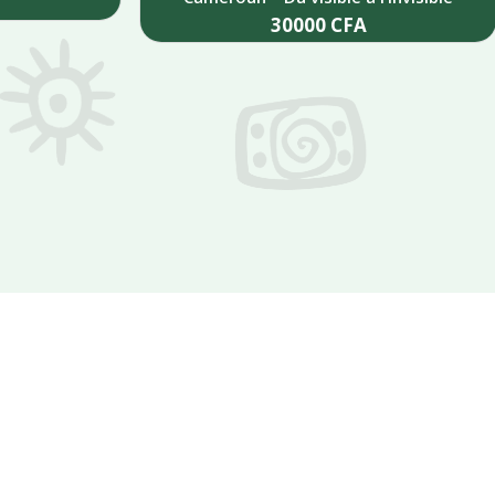
30000
CFA
Add to cart