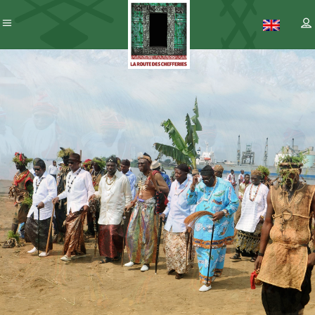
Patrimoine
– ICC