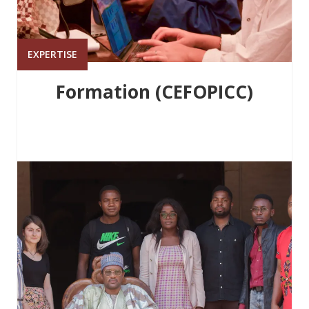
EXPERTISE
Formation (CEFOPICC)