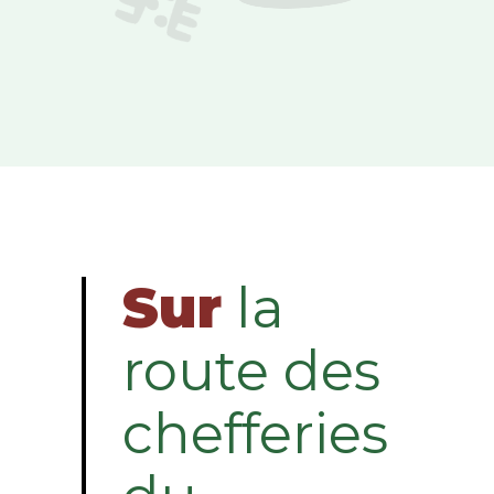
Sur
la
route des
chefferies