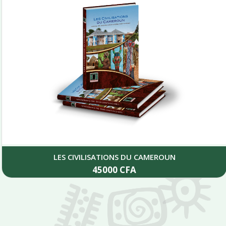
LES CIVILISATIONS DU CAMEROUN
45000
CFA
Add to cart