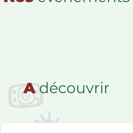
A
découvrir