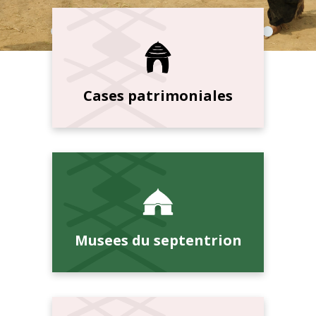
Cases patrimoniales
Musees du septentrion