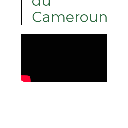
du
Cameroun