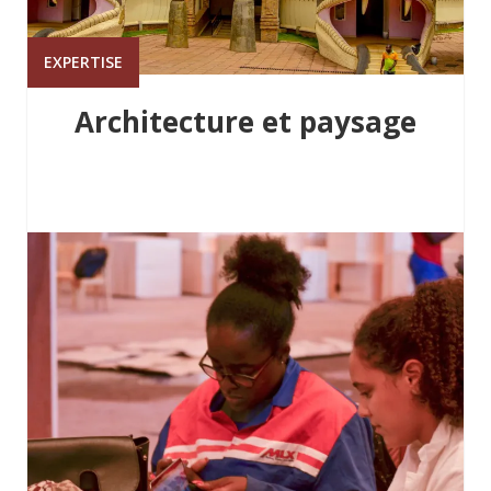
EXPERTISE
Architecture et paysage