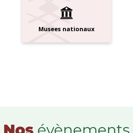
Musees nationaux
Nos
évènements