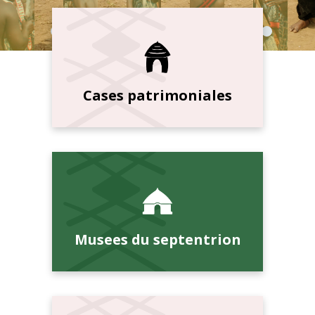
Cases patrimoniales
Musees du septentrion