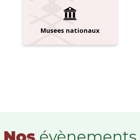
Musees nationaux
Nos
évènements