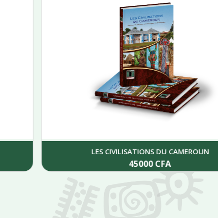
LES CIVILISATIONS DU CAMEROUN
45000
CFA
Add to cart