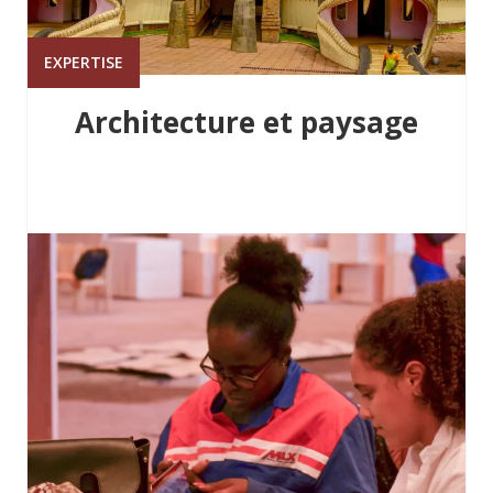
EXPERTISE
Architecture et paysage