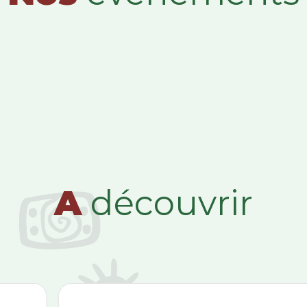
A
découvrir