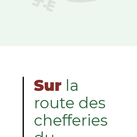
Sur
la
route des
chefferies