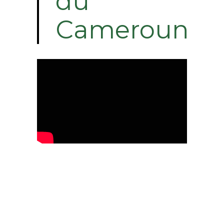
du
Cameroun