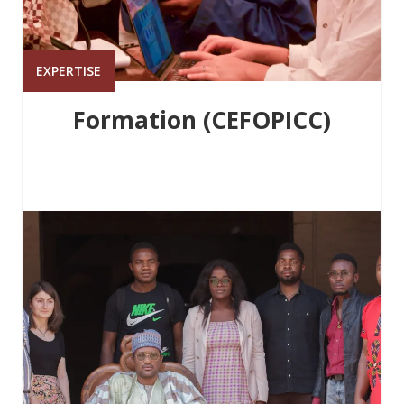
EXPERTISE
Formation (CEFOPICC)