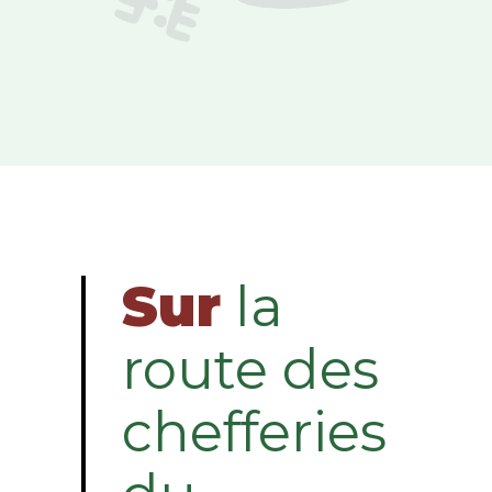
Sur
la
route des
chefferies