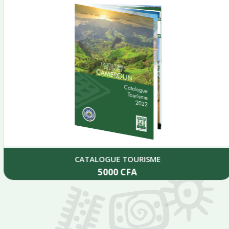
CATALOGUE TOURISME
5000
CFA
Add to cart