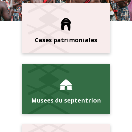
Cases patrimoniales
Musees du septentrion