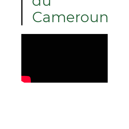
du
Cameroun