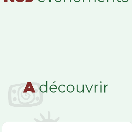
A
découvrir