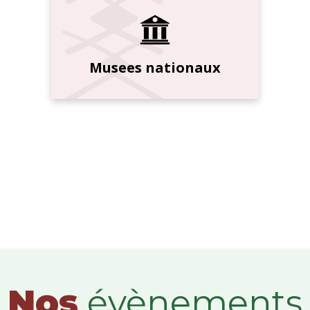
Musees nationaux
Nos
évènements