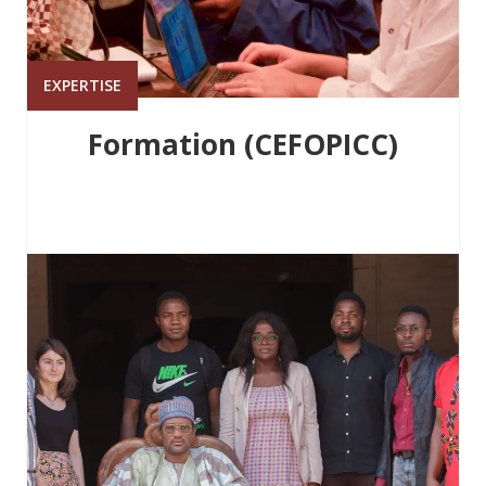
EXPERTISE
Formation (CEFOPICC)