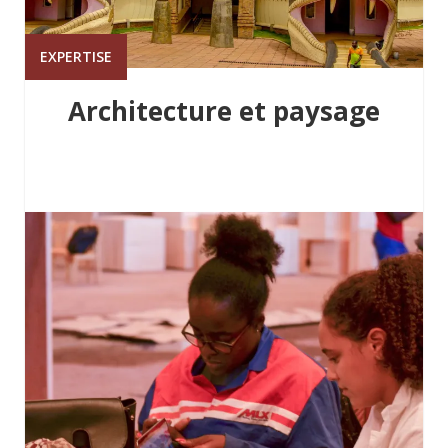
EXPERTISE
Architecture et paysage