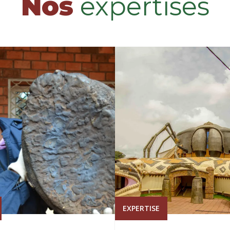
Nos
expertises
EXPERTISE