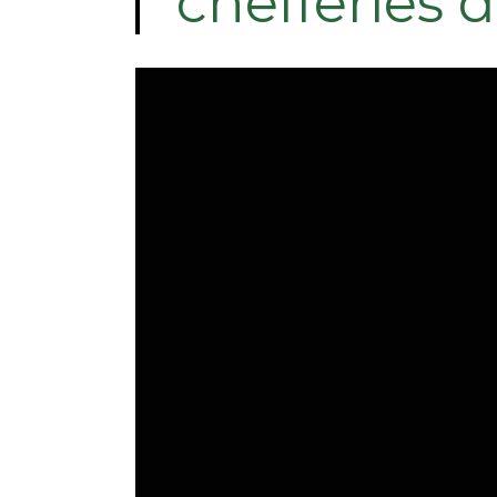
chefferies