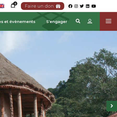
0
Faire un don
es et évènements
S’engager
RIMOINE CAMEROUNA