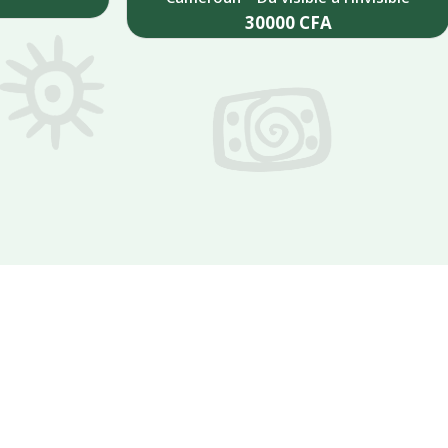
30000
CFA
Add to cart