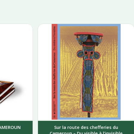
 CAMEROUN
Sur la route des chefferies du
Cameroun – Du visible à l’invisible