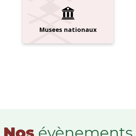
Musees nationaux
Nos
évènements