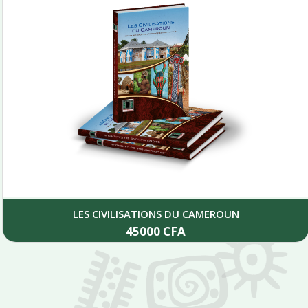
LES CIVILISATIONS DU CAMEROUN
45000
CFA
Add to cart