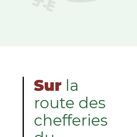
Sur
la
route des
chefferies