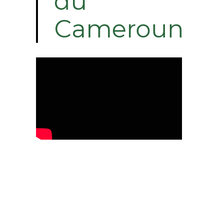
du
Cameroun