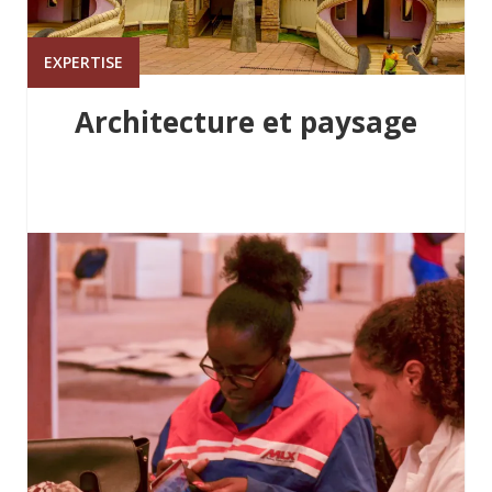
EXPERTISE
Architecture et paysage