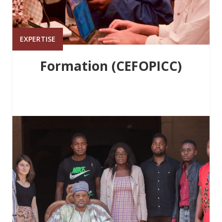
EXPERTISE
Formation (CEFOPICC)