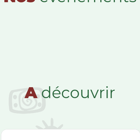
A
découvrir