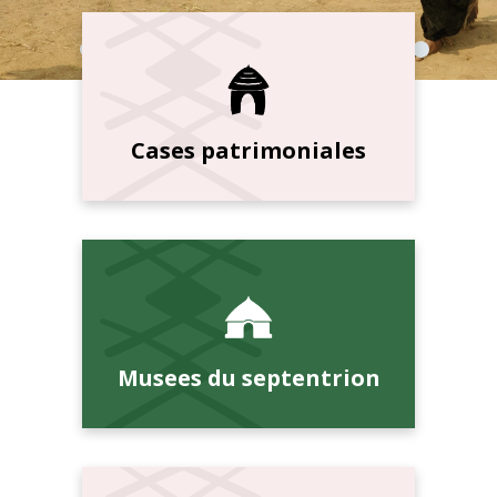
Cases patrimoniales
Musees du septentrion