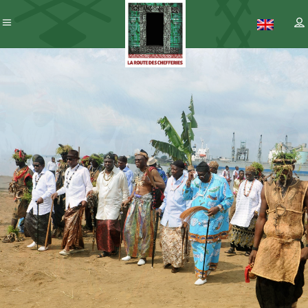
Patrimoine
– ICC