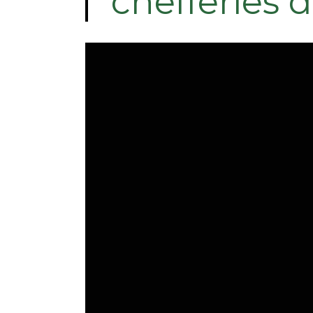
chefferies