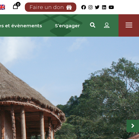
0
Faire un don
es et évènements
S’engager
TRIMOINE CAMEROUN