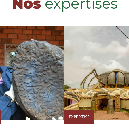
Nos
expertises
EXPERTISE