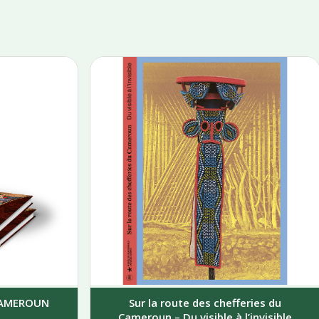
 CAMEROUN
Sur la route des chefferies du
Cameroun – Du visible à l’invisible