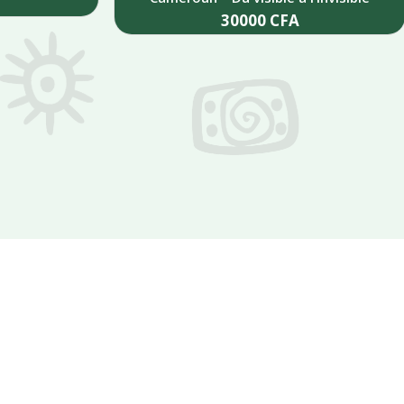
30000
CFA
Add to cart