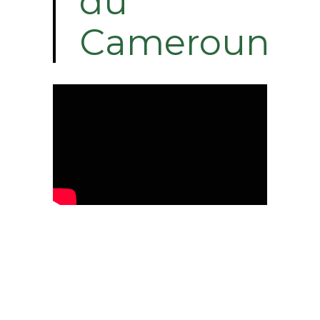
du
Cameroun