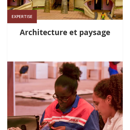
EXPERTISE
Architecture et paysage