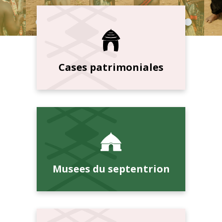
Cases patrimoniales
Musees du septentrion