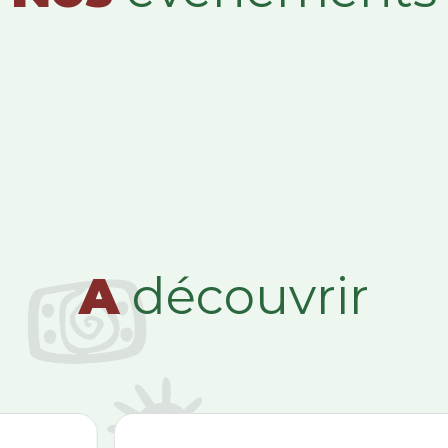
A
découvrir