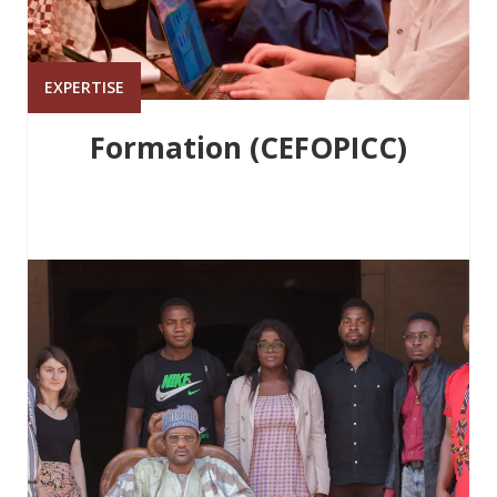
EXPERTISE
Formation (CEFOPICC)