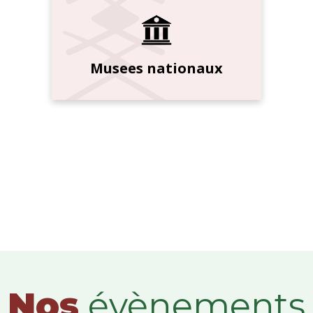
Musees nationaux
Nos
évènements