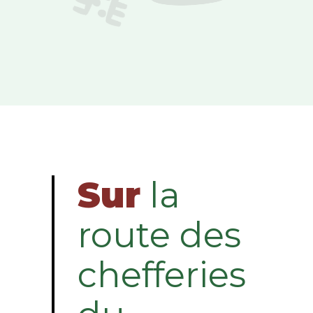
Sur
la
route des
chefferies