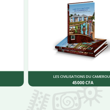
LES CIVILISATIONS DU CAMEROUN
45000
CFA
Add to cart