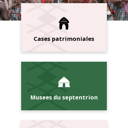
Cases patrimoniales
Musees du septentrion