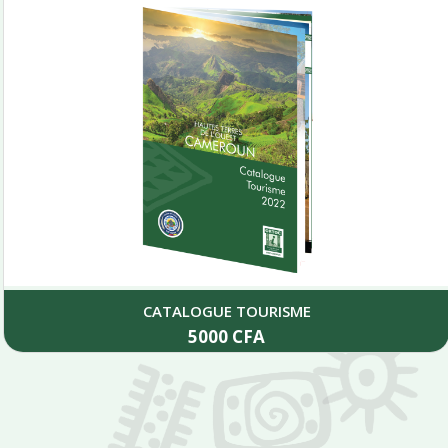
CATALOGUE TOURISME
5000
CFA
Add to cart