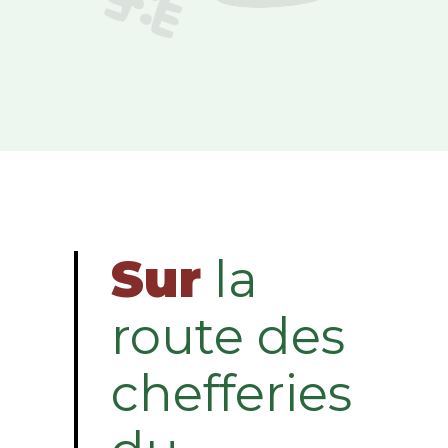
Sur
la
route des
chefferies