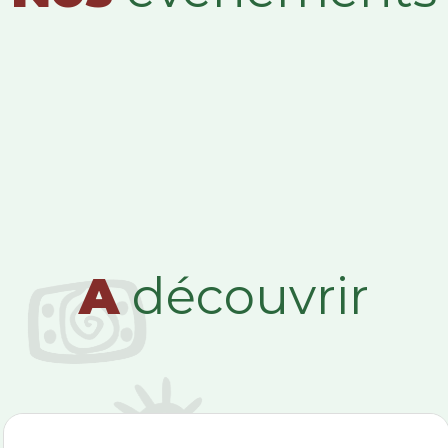
A
découvrir