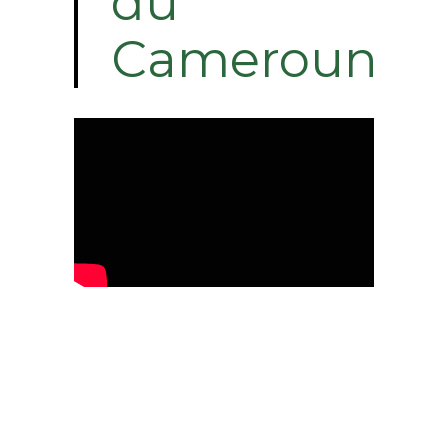
du
Cameroun