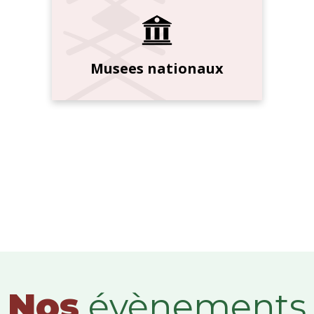
Musees nationaux
Nos
évènements