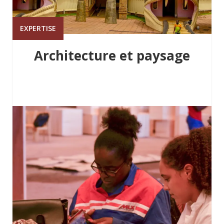
EXPERTISE
Architecture et paysage