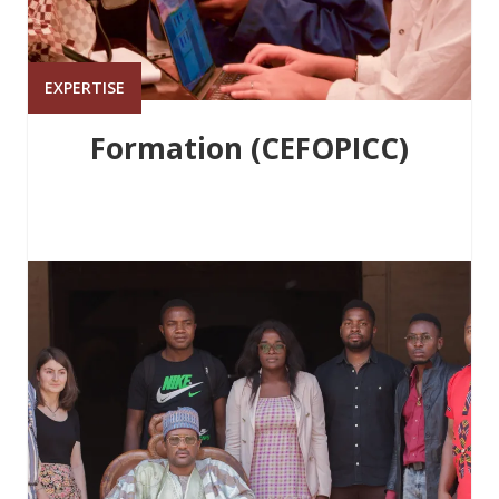
EXPERTISE
Formation (CEFOPICC)