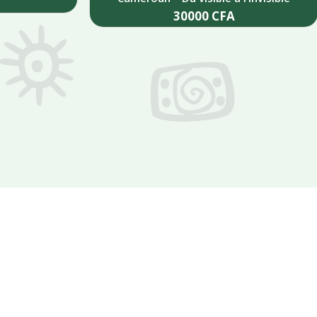
30000
CFA
Add to cart