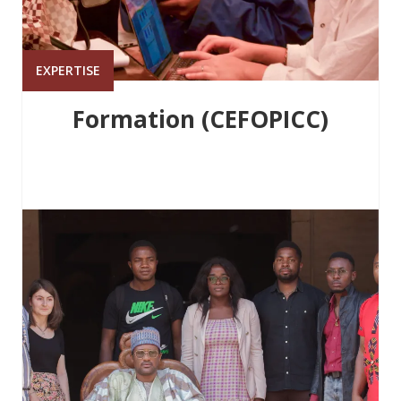
EXPERTISE
Formation (CEFOPICC)