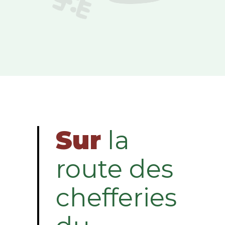
Sur
la
route des
chefferies