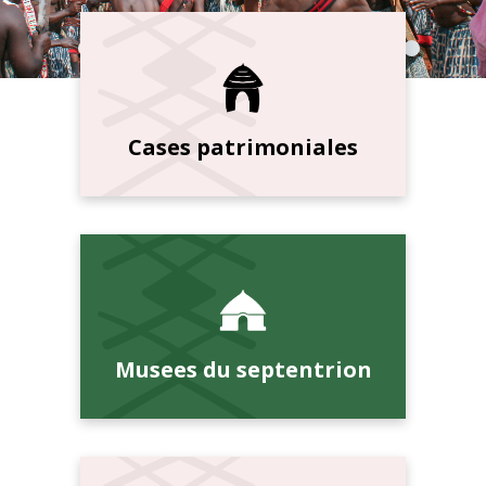
Cases patrimoniales
Musees du septentrion