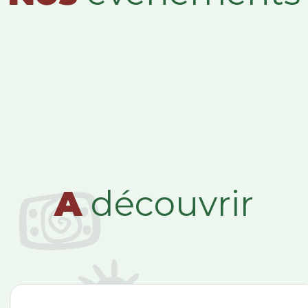
A
découvrir