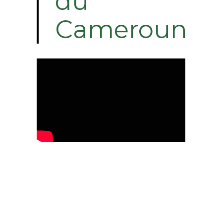
du
Cameroun