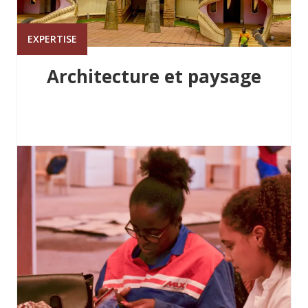
EXPERTISE
Architecture et paysage