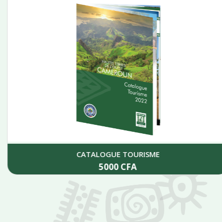
CATALOGUE TOURISME
5000
CFA
Add to cart