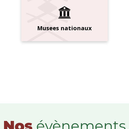
Musees nationaux
Nos
évènements