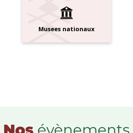
Musees nationaux
Nos
évènements