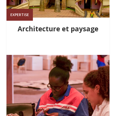
EXPERTISE
Architecture et paysage