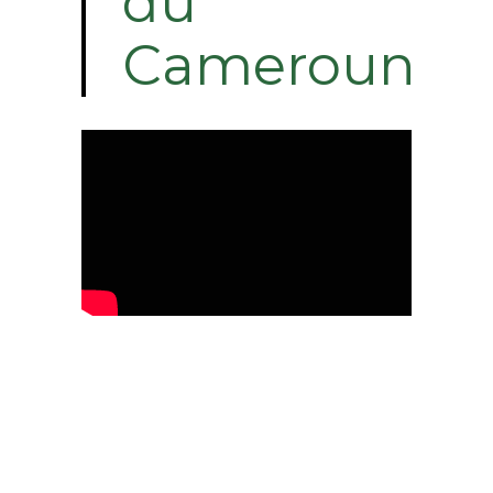
du
Cameroun