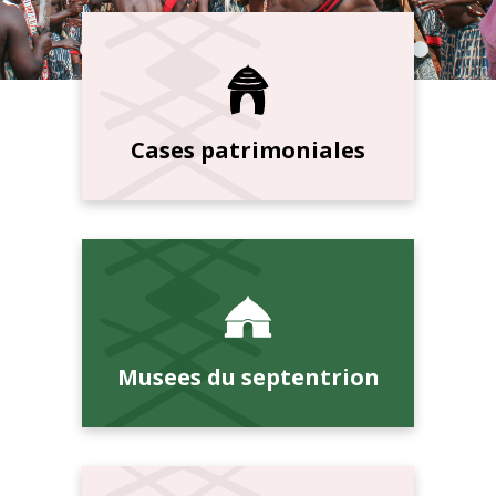
Cases patrimoniales
Musees du septentrion