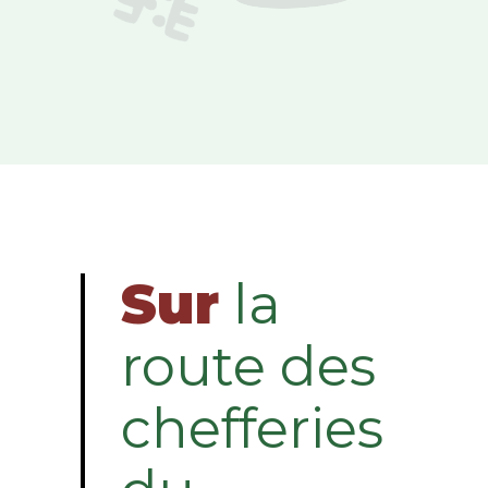
Sur
la
route des
chefferies