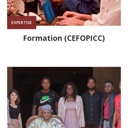
EXPERTISE
Formation (CEFOPICC)