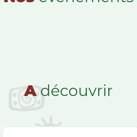
A
découvrir