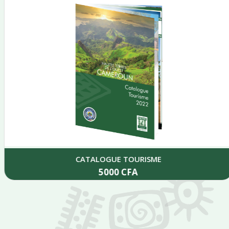
CATALOGUE TOURISME
5000
CFA
Add to cart