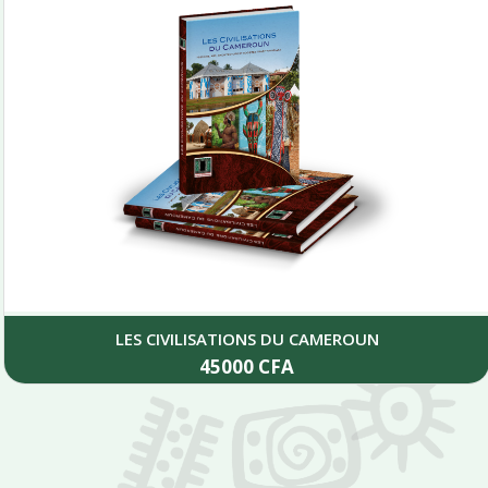
LES CIVILISATIONS DU CAMEROUN
45000
CFA
Add to cart