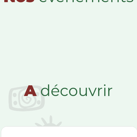
A
découvrir