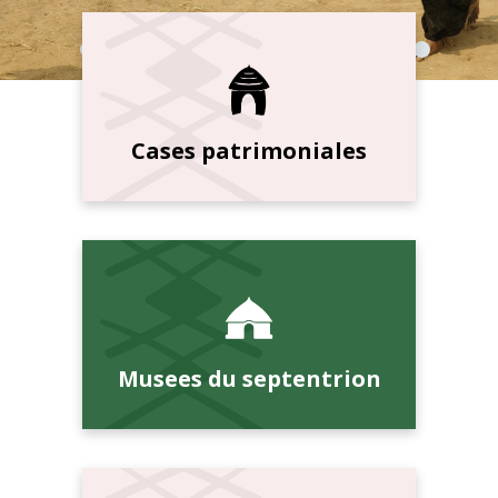
Cases patrimoniales
Musees du septentrion