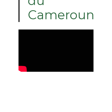
du
Cameroun