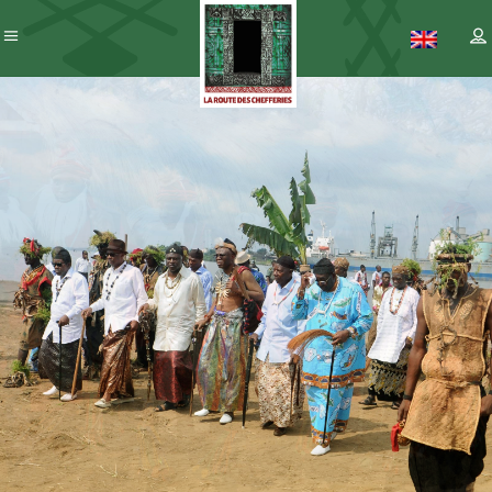
Patrimoine
– ICC