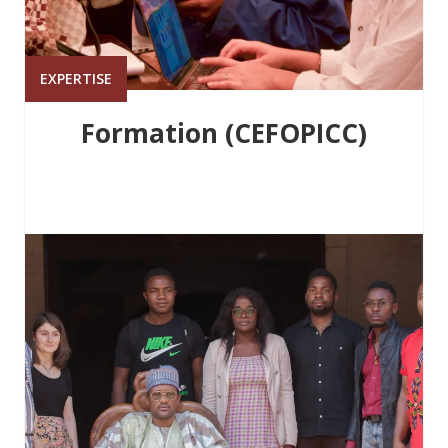
EXPERTISE
Formation (CEFOPICC)