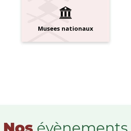
Musees nationaux
Nos
évènements