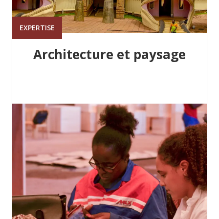
EXPERTISE
Architecture et paysage