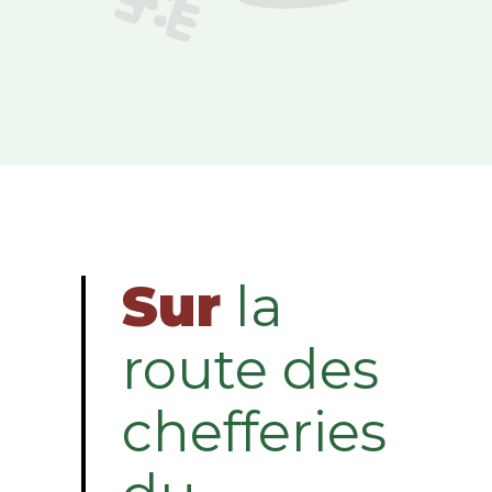
Sur
la
route des
chefferies