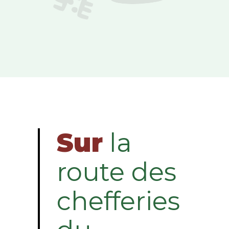
Sur
la
route des
chefferies