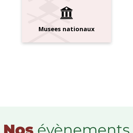
Musees nationaux
Nos
évènements