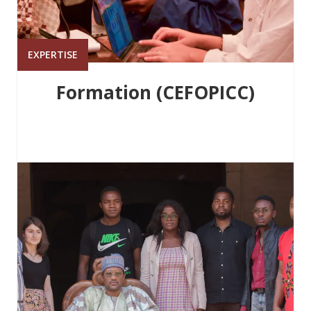
EXPERTISE
Formation (CEFOPICC)