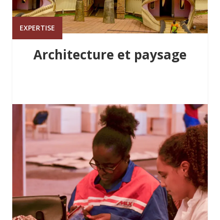
EXPERTISE
Architecture et paysage