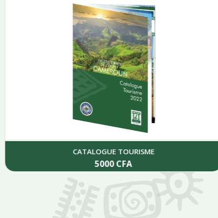
CATALOGUE TOURISME
5000
CFA
Add to cart