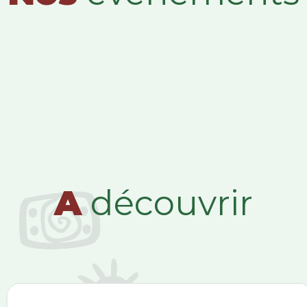
A
découvrir