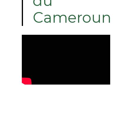
du
Cameroun