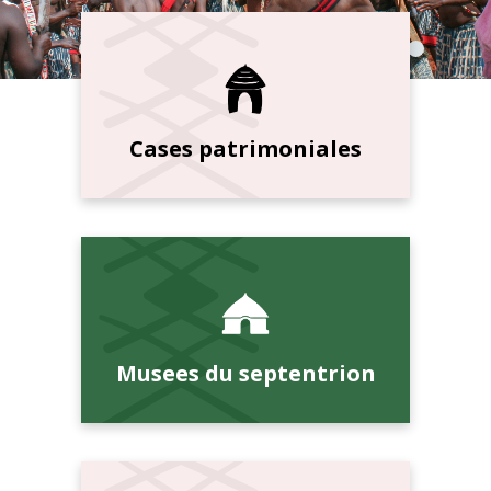
Cases patrimoniales
Musees du septentrion