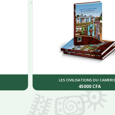
LES CIVILISATIONS DU CAMEROUN
45000
CFA
Add to cart