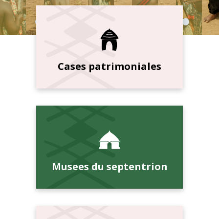
Cases patrimoniales
Musees du septentrion