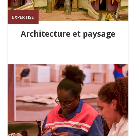
EXPERTISE
Architecture et paysage