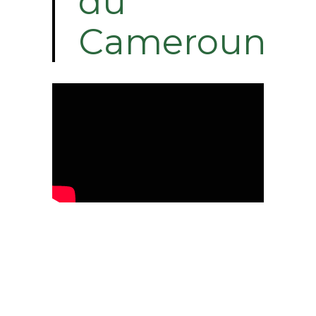
du
Cameroun