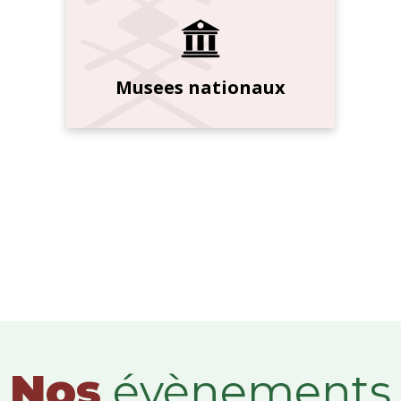
Musees nationaux
Nos
évènements