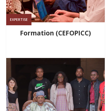
EXPERTISE
Formation (CEFOPICC)