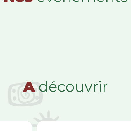
A
découvrir