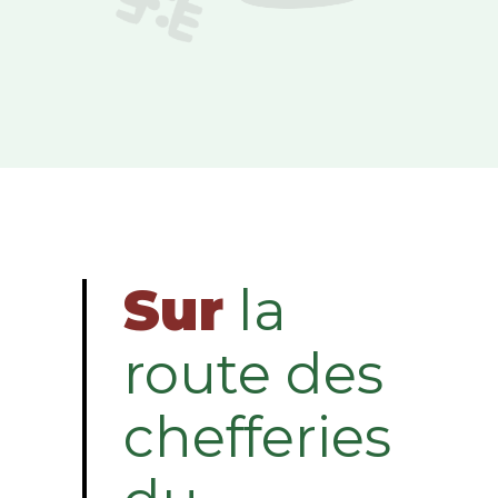
Sur
la
route des
chefferies