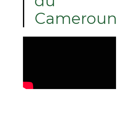
du
Cameroun