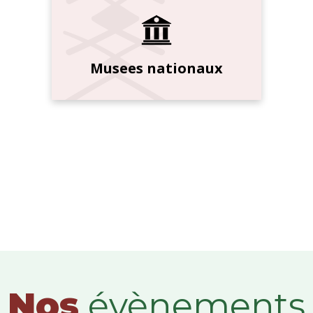
Musees nationaux
Nos
évènements