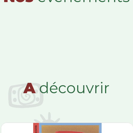
A
découvrir