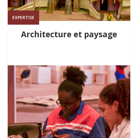
EXPERTISE
Architecture et paysage