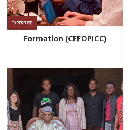
EXPERTISE
Formation (CEFOPICC)