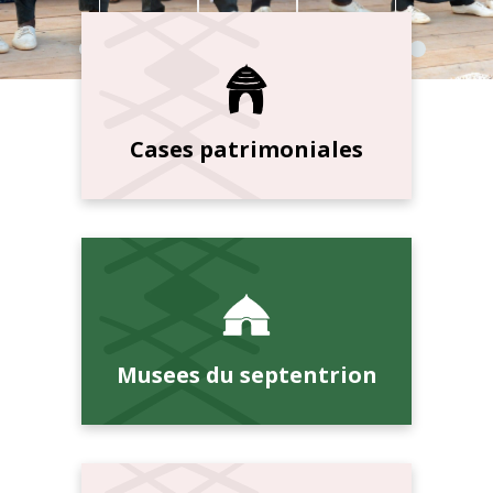
Cases patrimoniales
Musees du septentrion