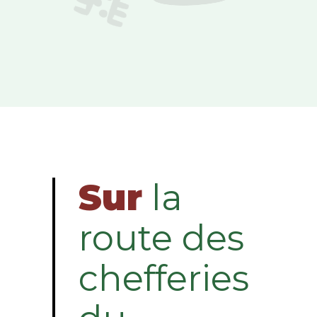
Sur
la
route des
chefferies