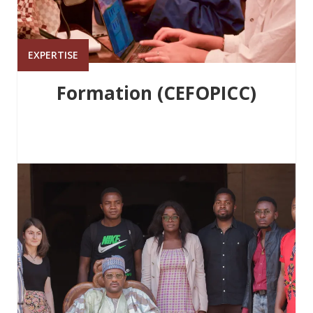
EXPERTISE
Formation (CEFOPICC)