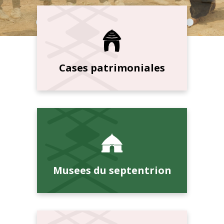
Cases patrimoniales
Musees du septentrion