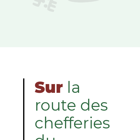
Sur
la
route des
chefferies