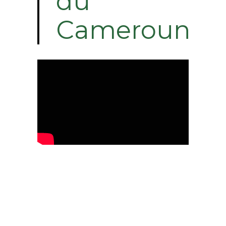
du
Cameroun