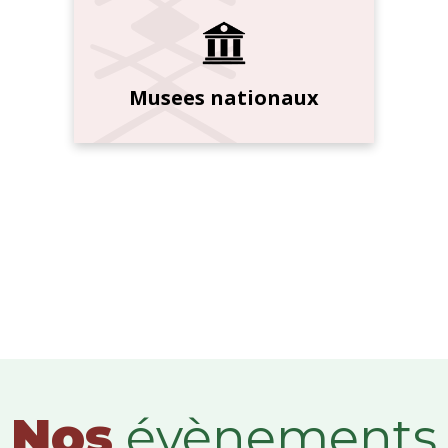
Musees nationaux
Nos
évènements