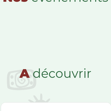
A
découvrir