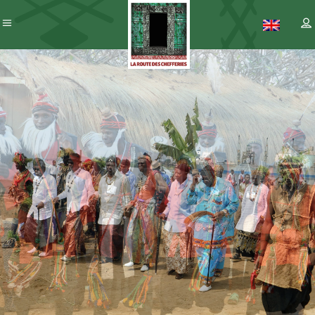
Patrimoine
– ICC