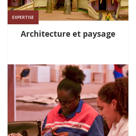
EXPERTISE
Architecture et paysage