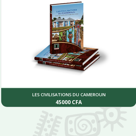
LES CIVILISATIONS DU CAMEROUN
45000
CFA
Add to cart