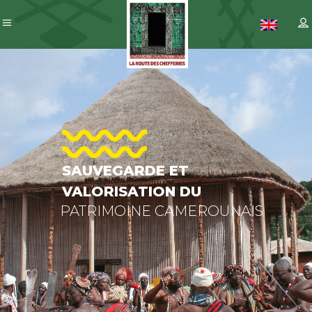
SAUVEGARDE
ET
VALORISATION
DU