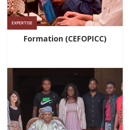
EXPERTISE
Formation (CEFOPICC)