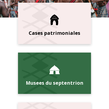
Cases patrimoniales
Musees du septentrion