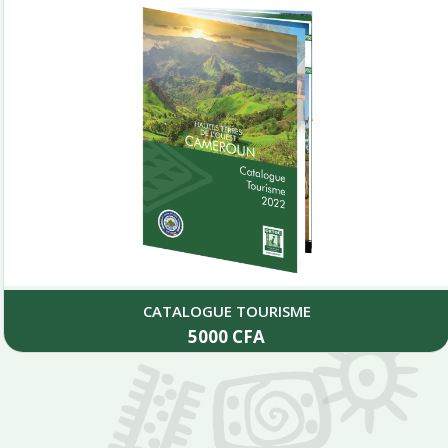
CATALOGUE TOURISME
5000
CFA
Add to cart