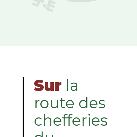
Sur
la
route des
chefferies