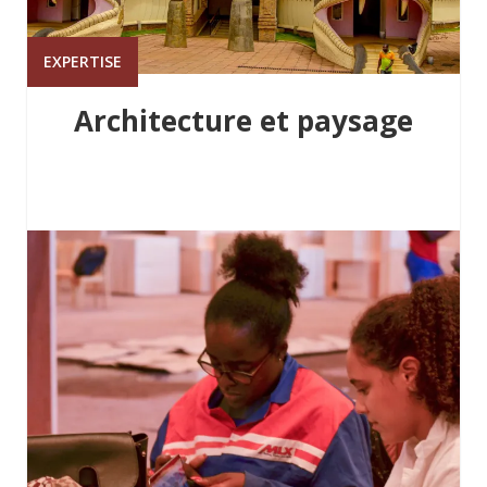
EXPERTISE
Architecture et paysage