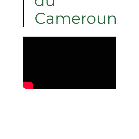
du
Cameroun