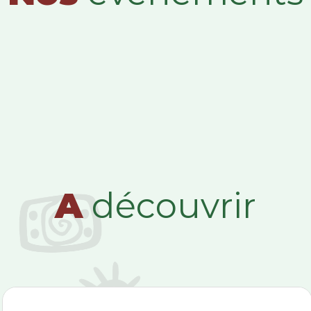
A
découvrir