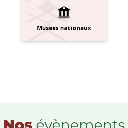
Musees nationaux
Nos
évènements