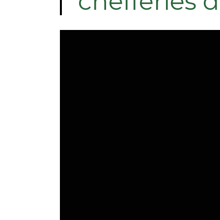
chefferies