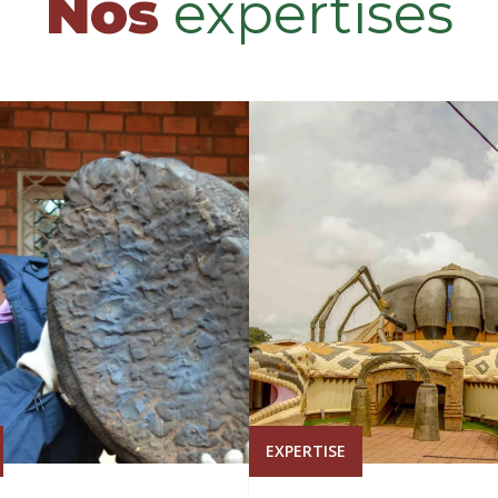
Nos
expertises
EXPERTISE