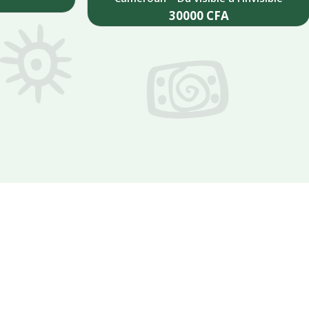
30000
CFA
Add to cart