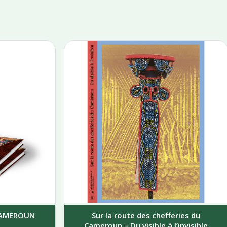
 CAMEROUN
Sur la route des chefferies du
Cameroun – Du visible à l’invisible