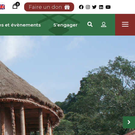
0
Faire un don
es et évènements
S’engager
RIMOINE CAMEROUN