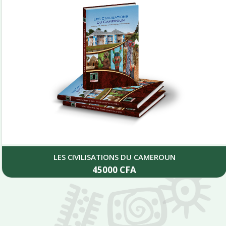
LES CIVILISATIONS DU CAMEROUN
45000
CFA
Add to cart