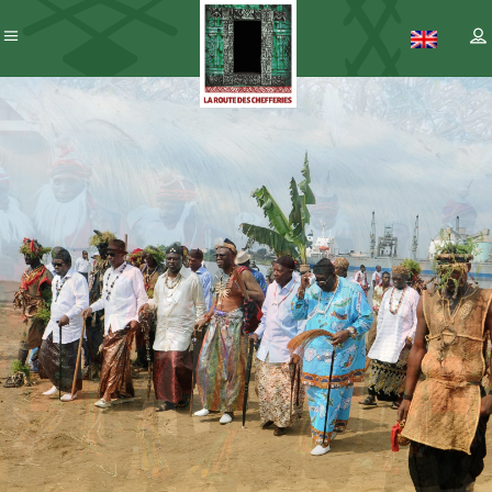
Patrimoine
– ICC