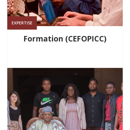
EXPERTISE
Formation (CEFOPICC)