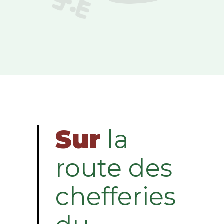
Sur
la
route des
chefferies