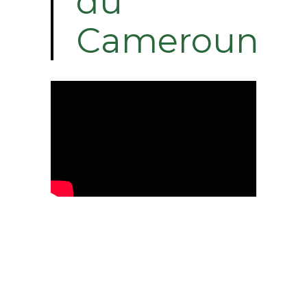
du
Cameroun