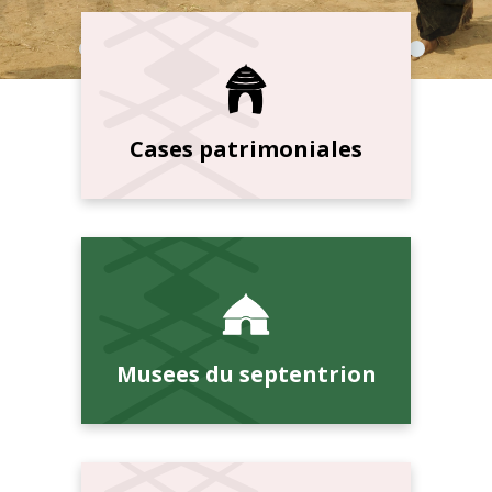
Cases patrimoniales
Musees du septentrion