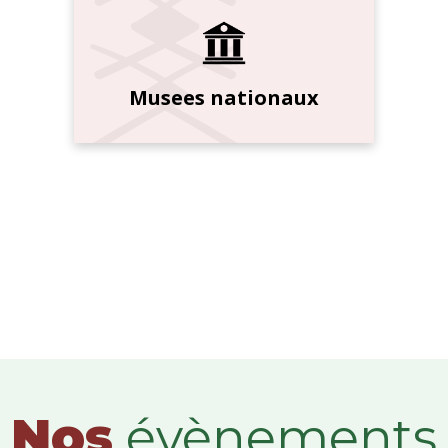
Musees nationaux
Nos
évènements