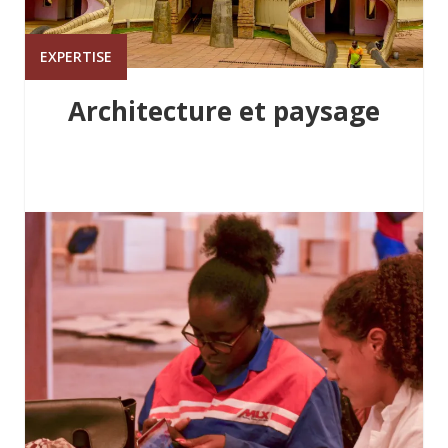
EXPERTISE
Architecture et paysage