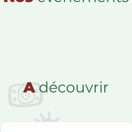
A
découvrir