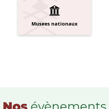
Musees nationaux
Nos
évènements