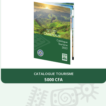
CATALOGUE TOURISME
5000
CFA
Add to cart