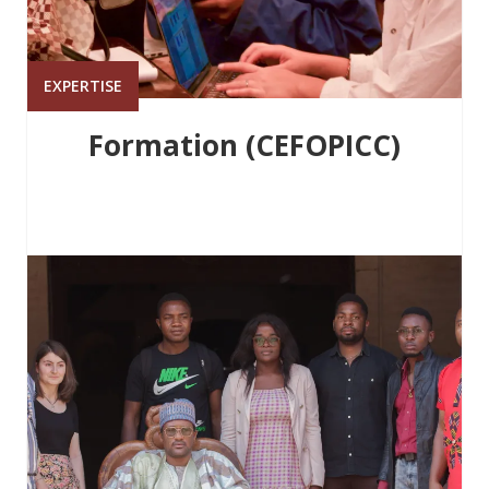
EXPERTISE
Formation (CEFOPICC)