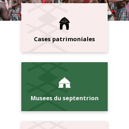
Cases patrimoniales
Musees du septentrion