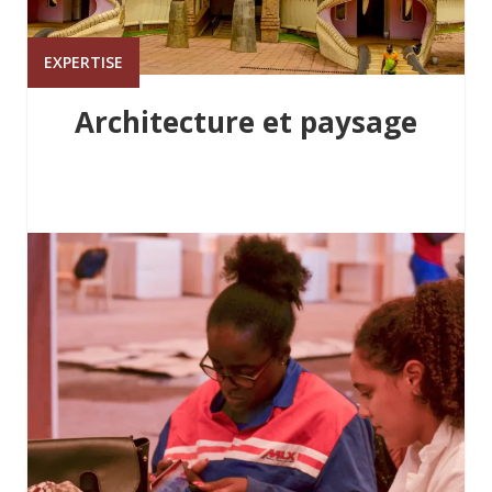
EXPERTISE
Architecture et paysage