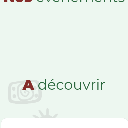
A
découvrir