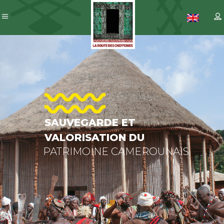
SAUVEGARDE
ET
VALORISATION
DU