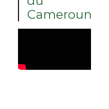
du
Cameroun