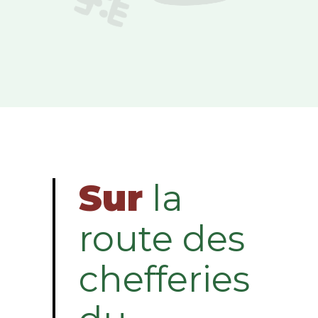
Sur
la
route des
chefferies