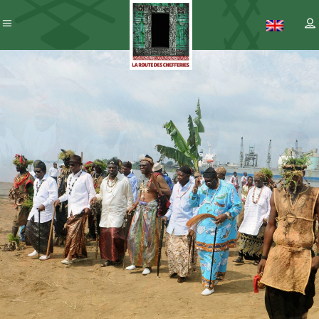
Patrimoine
– ICC