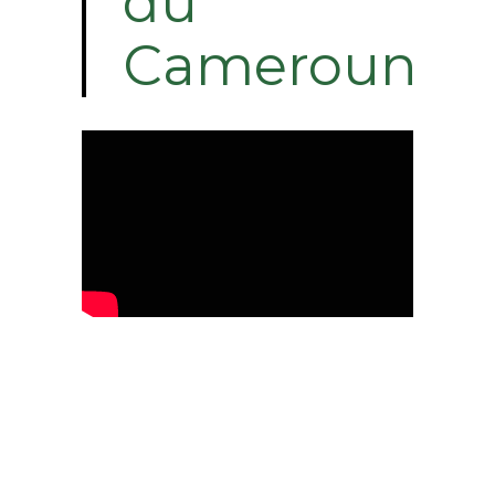
du
Cameroun