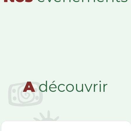
A
découvrir