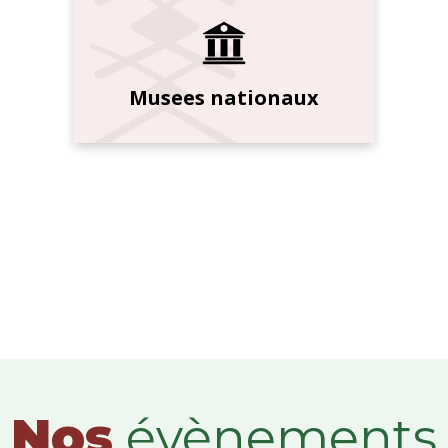
Musees nationaux
Nos
évènements