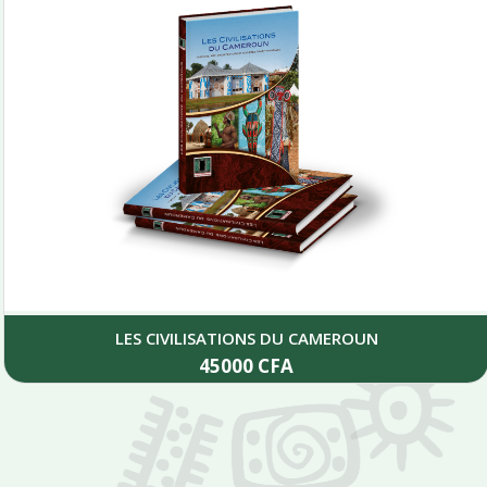
LES CIVILISATIONS DU CAMEROUN
45000
CFA
Add to cart