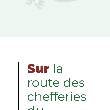
Sur
la
route des
chefferies