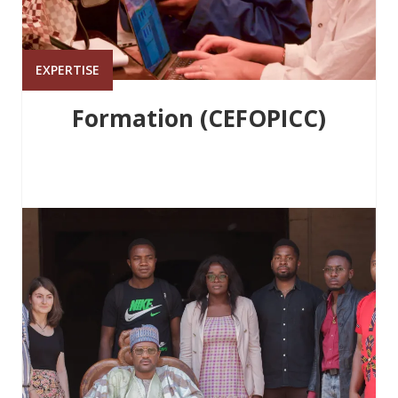
EXPERTISE
Formation (CEFOPICC)