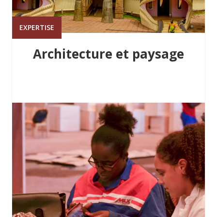
EXPERTISE
Architecture et paysage