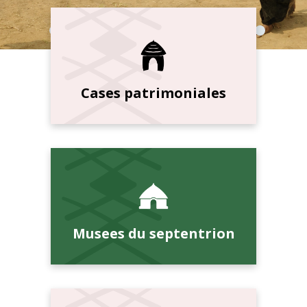
Cases patrimoniales
Musees du septentrion