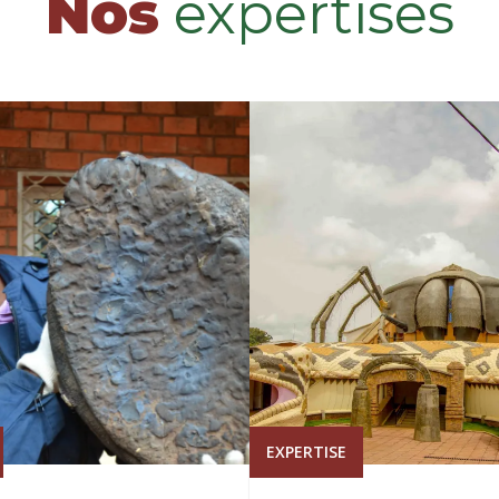
Nos
expertises
EXPERTISE