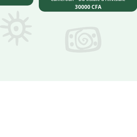
30000
CFA
Add to cart