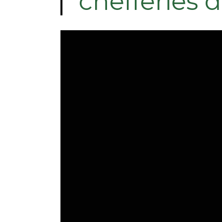
chefferies