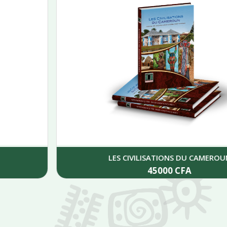
LES CIVILISATIONS DU CAMEROUN
45000
CFA
Add to cart