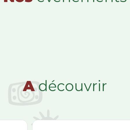
A
découvrir