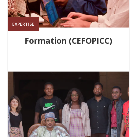
EXPERTISE
Formation (CEFOPICC)