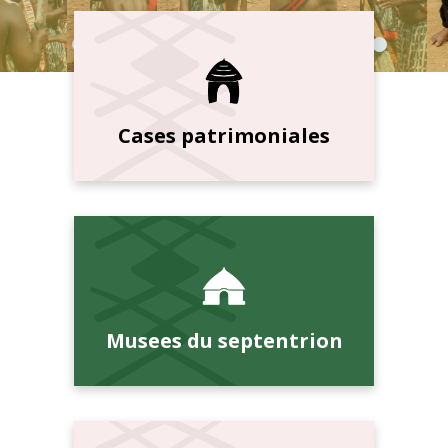
Cases patrimoniales
Musees du septentrion