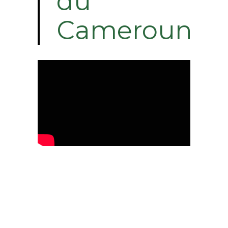
du
Cameroun