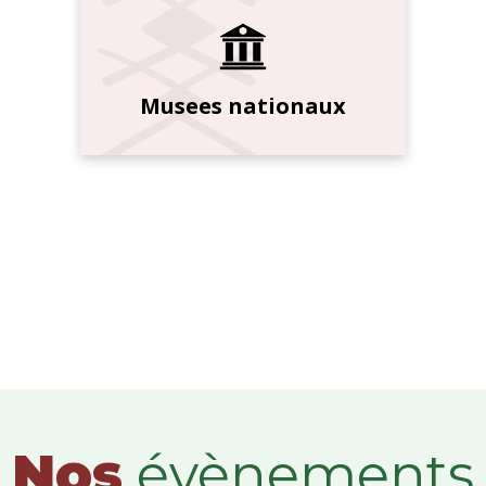
Musees nationaux
Nos
évènements