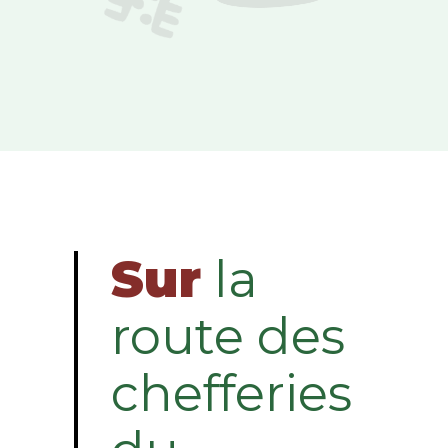
Sur
la
route des
chefferies