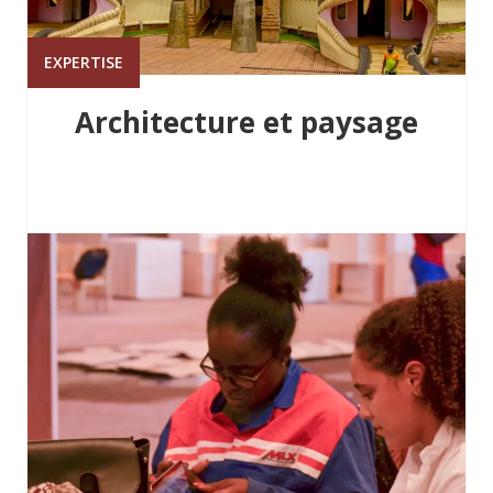
EXPERTISE
Architecture et paysage