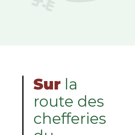
Sur
la
route des
chefferies