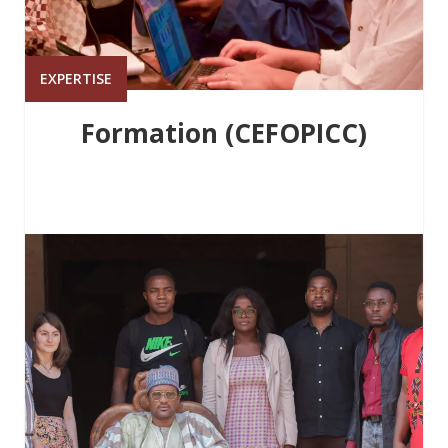
EXPERTISE
Formation (CEFOPICC)