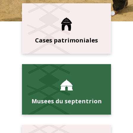
Cases patrimoniales
Musees du septentrion