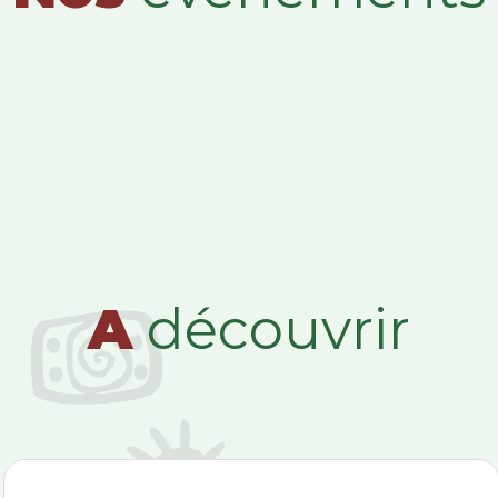
A
découvrir