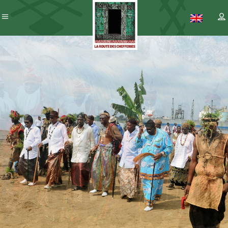
Patrimoine
– ICC