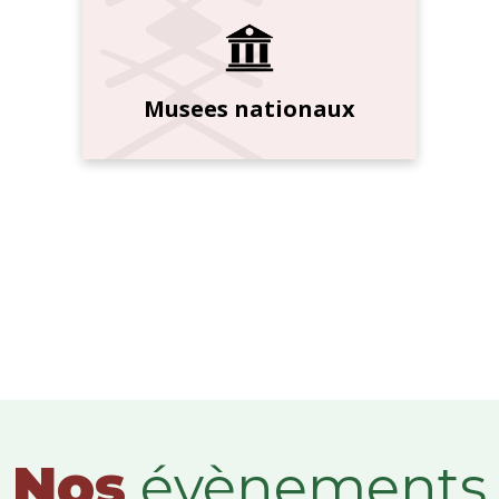
Musees nationaux
Nos
évènements