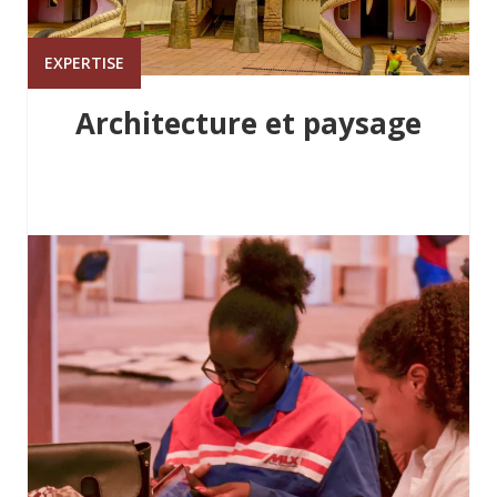
EXPERTISE
Architecture et paysage