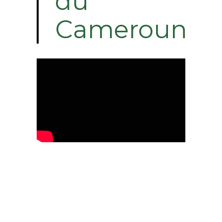
du
Cameroun