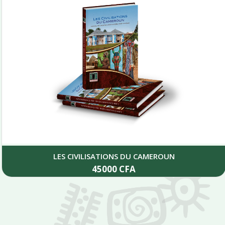
LES CIVILISATIONS DU CAMEROUN
45000
CFA
Add to cart