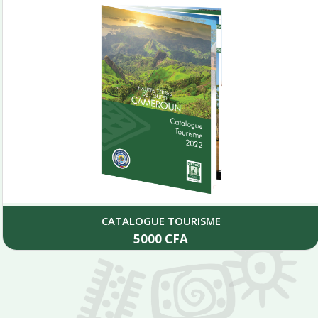
CATALOGUE TOURISME
5000
CFA
Add to cart