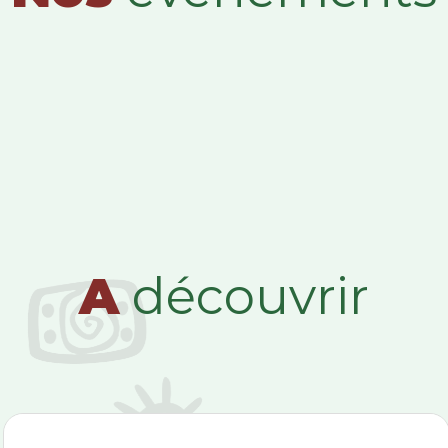
A
découvrir