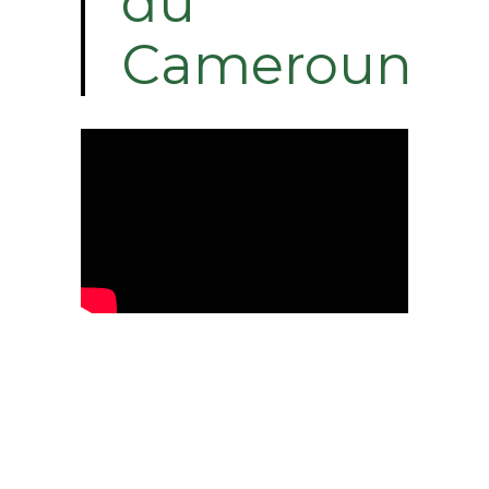
du
Cameroun