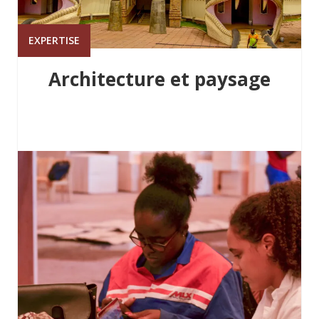
EXPERTISE
Architecture et paysage