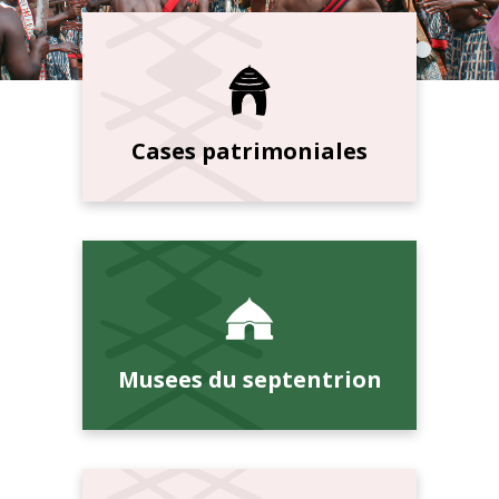
Cases patrimoniales
Musees du septentrion