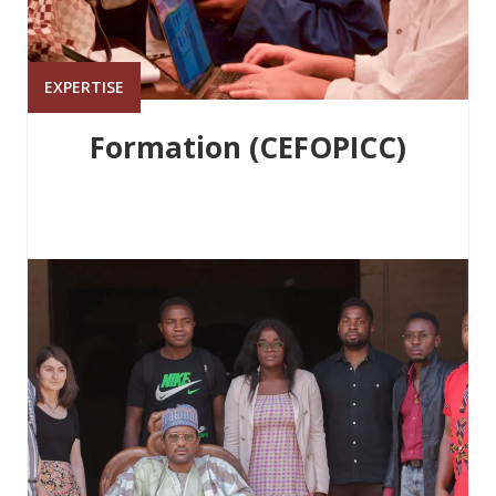
EXPERTISE
Formation (CEFOPICC)