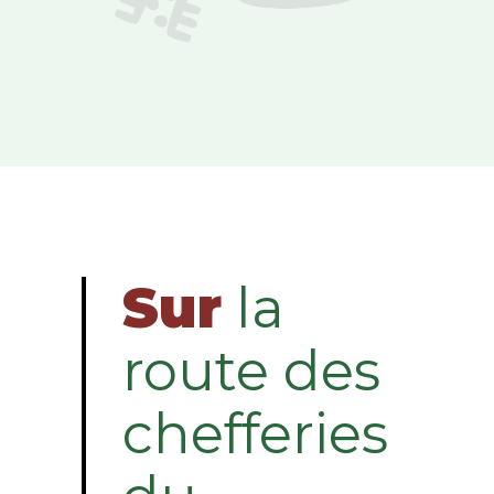
Sur
la
route des
chefferies