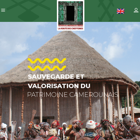
SAUVEGARDE
PATRIMOINE
ET
CAMEROUNAIS
VALORISATION
DU