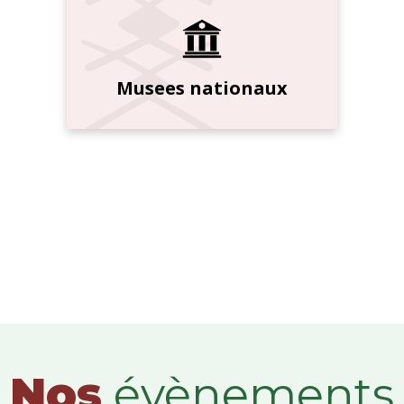
Musees nationaux
Nos
évènements